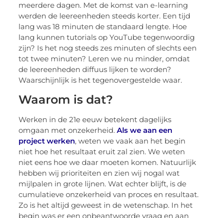
meerdere dagen. Met de komst van e-learning
werden de leereenheden steeds korter. Een tijd
lang was 18 minuten de standaard lengte. Hoe
lang kunnen tutorials op YouTube tegenwoordig
zijn? Is het nog steeds zes minuten of slechts een
tot twee minuten? Leren we nu minder, omdat
de leereenheden diffuus lijken te worden?
Waarschijnlijk is het tegenovergestelde waar.
Waarom is dat?
Werken in de 21e eeuw betekent dagelijks
omgaan met onzekerheid.
Als we aan een
project werken
, weten we vaak aan het begin
niet hoe het resultaat eruit zal zien. We weten
niet eens hoe we daar moeten komen. Natuurlijk
hebben wij prioriteiten en zien wij nogal wat
mijlpalen in grote lijnen. Wat echter blijft, is de
cumulatieve onzekerheid van proces en resultaat.
Zo is het altijd geweest in de wetenschap. In het
begin was er een onbeantwoorde vraag en aan