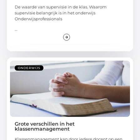
De waarde van supervisie in de klas. Waarom
supervisie belangrijk is in het onderwijs
Onderwijsprofessionals
...
ONDERWIJS
Grote verschillen in het
klassenmanagement
Klassenmanagement kan door iedere docent op een