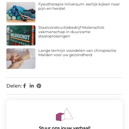
Fysiotherapie Hilversum: eerlijk kijken naar
pijn en herstel
Staalconstructiebedrijf Molenschot:
vakmanschap in duurzame
staaloplossingen
Lange termijn voordelen van chiropractie
Malden voor uw gezondheid
Delen:
Stuur ons jouw verhaal!