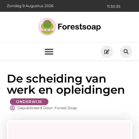
Zondag 9 Augustus 2026
11:30:36
De scheiding van
werk en opleidingen
ONDERWIJS
Gepubliceerd Door: Forest Soap