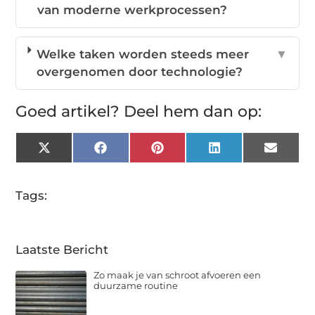
van moderne werkprocessen?
Welke taken worden steeds meer
▼
overgenomen door technologie?
Goed artikel? Deel hem dan op:
X
Facebook
Pinterest
LinkedIn
Email
(Twitter)
Tags:
Laatste Bericht
Zo maak je van schroot afvoeren een
duurzame routine