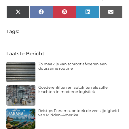
X
Facebook
Pinterest
LinkedIn
Email
(Twitter)
Tags:
Laatste Bericht
Zo maak je van schroot afvoeren een
duurzame routine
Goederenliften en autoliften als stille
krachten in moderne logistiek
Reistips Panama: ontdek de veelzijdigheid
van Midden-Amerika