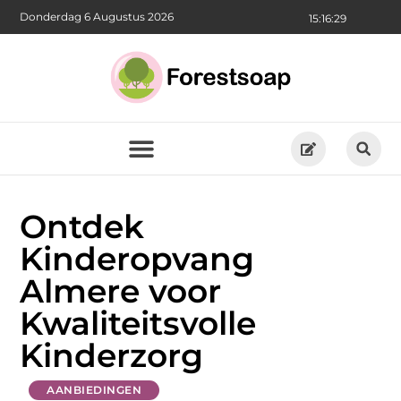
Donderdag 6 Augustus 2026
15:16:31
Ontdek
Kinderopvang
Almere voor
Kwaliteitsvolle
Kinderzorg
AANBIEDINGEN