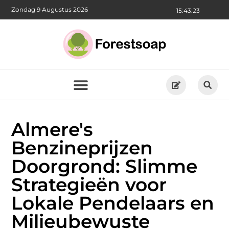
Zondag 9 Augustus 2026
15:43:25
Almere's
Benzineprijzen
Doorgrond: Slimme
Strategieën voor
Lokale Pendelaars en
Milieubewuste