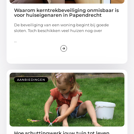
Waarom kerntrekbeveiliging onmisbaar is
voor huiseigenaren in Papendrecht
De beveiliging van een woning begint bij goede
sloten. Toch beschikken veel huizen nog over
...
AANBIEDINGEN
Hoe schuttingwerk jouw tuin tot leven