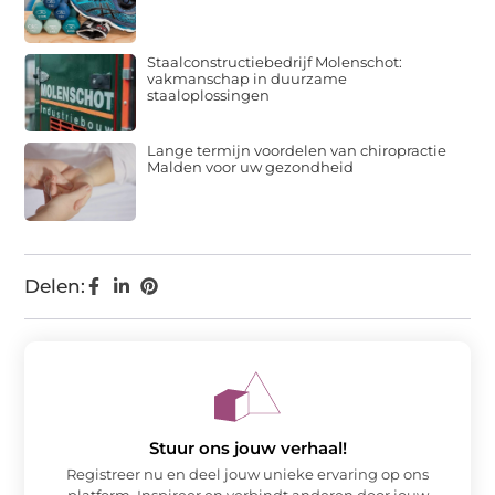
Staalconstructiebedrijf Molenschot:
vakmanschap in duurzame
staaloplossingen
Lange termijn voordelen van chiropractie
Malden voor uw gezondheid
Delen:
Stuur ons jouw verhaal!
Registreer nu en deel jouw unieke ervaring op ons
platform. Inspireer en verbindt anderen door jouw