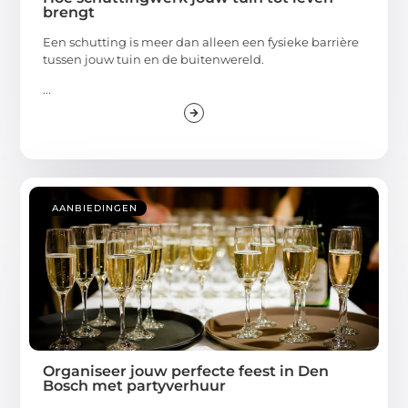
brengt
Een schutting is meer dan alleen een fysieke barrière
tussen jouw tuin en de buitenwereld.
...
AANBIEDINGEN
Organiseer jouw perfecte feest in Den
Bosch met partyverhuur