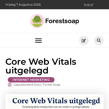
Vrijdag 7 Augustus 2026
11:13:28
Core Web Vitals
uitgelegd
INTERNET MARKETING
Gepubliceerd Door: Forest Soap