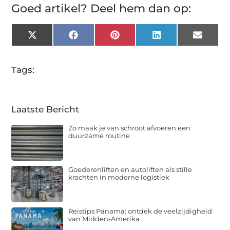
Goed artikel? Deel hem dan op:
X
Facebook
Pinterest
LinkedIn
Email
(Twitter)
Tags:
Laatste Bericht
Zo maak je van schroot afvoeren een
duurzame routine
Goederenliften en autoliften als stille
krachten in moderne logistiek
Reistips Panama: ontdek de veelzijdigheid
van Midden-Amerika