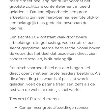
metric meet hoe lang het duurt voordat het
grootste zichtbare contentelement in beeld
geladen is. Dat kan bijvoorbeeld een grote
afbeelding zijn, een hero-banner, een titelblok of
een belangrijk tekstgedeelte bovenaan de
pagina.
Een slechte LCP ontstaat vaak door zware
afbeeldingen, trage hosting, veel scripts of een
slecht geoptimaliseerde hero-sectie. Vooral boven
de vouw, dus het deel dat bezoekers direct zien
zonder te scrollen, is dit belangrijk.
Praktisch voorbeeld: stel dat een blogartikel
direct opent met een grote headerafbeelding. Als
die afbeelding te zwaar is of pas laat wordt
geladen, voelt de pagina traag aan, zelfs als de
rest van de website redelijk snel werkt.
Tips om LCP te verbeteren:
Comprimeer grote afbeeldingen zonder