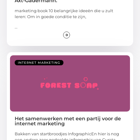
Axt-Gadermann.
marketing book 10 belangrijke ideeën die u zult
leren: Om in goede conditie te zijn,
...
INTERNET MARKETING
Het samenwerken met een partij voor de
internet marketing
Bakken van startbroodjes InfographicEn hier is nog
een andere zeer gedeelde infographic van Curata