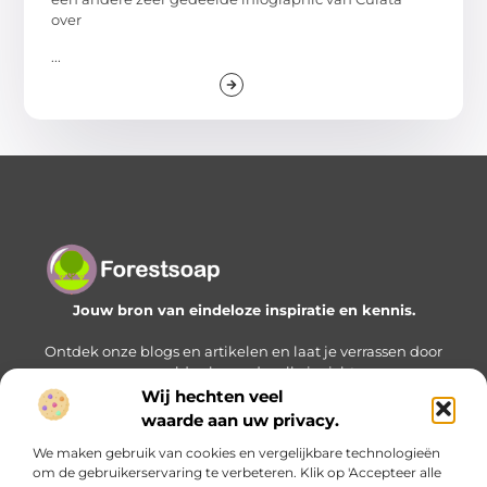
over
...
Jouw bron van eindeloze inspiratie en kennis.
Ontdek onze blogs en artikelen en laat je verrassen door
een wereld vol waardevolle inzichten.
Wij hechten veel
Bericht categorie
waarde aan uw privacy.
We maken gebruik van cookies en vergelijkbare technologieën
om de gebruikerservaring te verbeteren. Klik op 'Accepteer alle