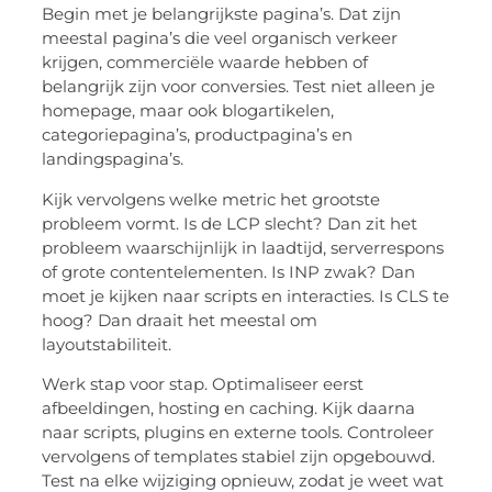
Begin met je belangrijkste pagina’s. Dat zijn
meestal pagina’s die veel organisch verkeer
krijgen, commerciële waarde hebben of
belangrijk zijn voor conversies. Test niet alleen je
homepage, maar ook blogartikelen,
categoriepagina’s, productpagina’s en
landingspagina’s.
Kijk vervolgens welke metric het grootste
probleem vormt. Is de LCP slecht? Dan zit het
probleem waarschijnlijk in laadtijd, serverrespons
of grote contentelementen. Is INP zwak? Dan
moet je kijken naar scripts en interacties. Is CLS te
hoog? Dan draait het meestal om
layoutstabiliteit.
Werk stap voor stap. Optimaliseer eerst
afbeeldingen, hosting en caching. Kijk daarna
naar scripts, plugins en externe tools. Controleer
vervolgens of templates stabiel zijn opgebouwd.
Test na elke wijziging opnieuw, zodat je weet wat