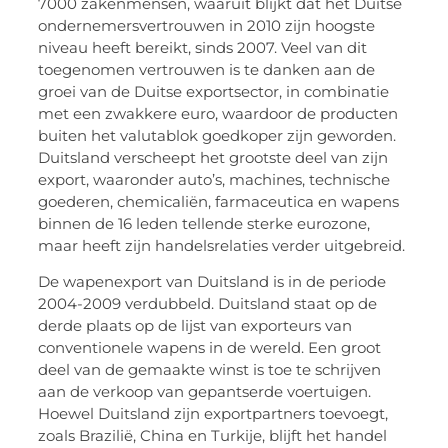
7000 zakenmensen, waaruit blijkt dat het Duitse
ondernemersvertrouwen in 2010 zijn hoogste
niveau heeft bereikt, sinds 2007. Veel van dit
toegenomen vertrouwen is te danken aan de
groei van de Duitse exportsector, in combinatie
met een zwakkere euro, waardoor de producten
buiten het valutablok goedkoper zijn geworden.
Duitsland verscheept het grootste deel van zijn
export, waaronder auto’s, machines, technische
goederen, chemicaliën, farmaceutica en wapens
binnen de 16 leden tellende sterke eurozone,
maar heeft zijn handelsrelaties verder uitgebreid.
De wapenexport van Duitsland is in de periode
2004-2009 verdubbeld. Duitsland staat op de
derde plaats op de lijst van exporteurs van
conventionele wapens in de wereld. Een groot
deel van de gemaakte winst is toe te schrijven
aan de verkoop van gepantserde voertuigen.
Hoewel Duitsland zijn exportpartners toevoegt,
zoals Brazilië, China en Turkije, blijft het handel