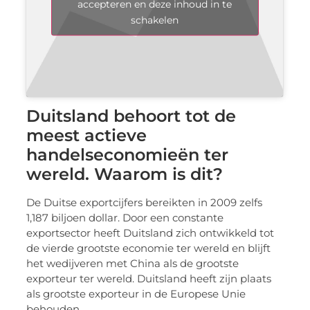
accepteren en deze inhoud in te
schakelen
Duitsland behoort tot de
meest actieve
handelseconomieën ter
wereld. Waarom is dit?
De Duitse exportcijfers bereikten in 2009 zelfs
1,187 biljoen dollar. Door een constante
exportsector heeft Duitsland zich ontwikkeld tot
de vierde grootste economie ter wereld en blijft
het wedijveren met China als de grootste
exporteur ter wereld. Duitsland heeft zijn plaats
als grootste exporteur in de Europese Unie
behouden.