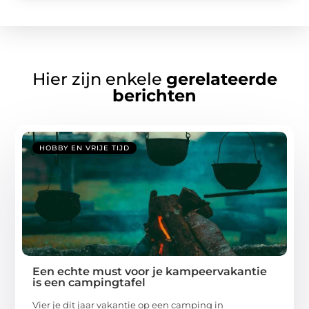
Hier zijn enkele
gerelateerde
berichten
HOBBY EN VRIJE TIJD
Een echte must voor je kampeervakantie
is een campingtafel
Vier je dit jaar vakantie op een camping in