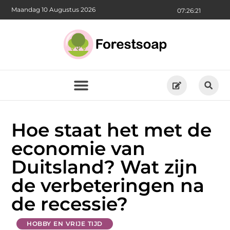
Maandag 10 Augustus 2026
07:26:22
Hoe staat het met de
economie van
Duitsland? Wat zijn
de verbeteringen na
de recessie?
HOBBY EN VRIJE TIJD