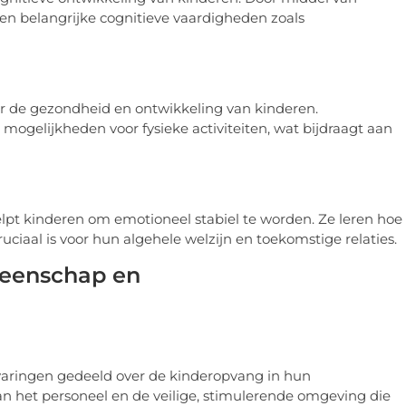
ren belangrijke cognitieve vaardigheden zoals
oor de gezondheid en ontwikkeling van kinderen.
ogelijkheden voor fysieke activiteiten, wat bijdraagt aan
pt kinderen om emotioneel stabiel te worden. Ze leren hoe
ciaal is voor hun algehele welzijn en toekomstige relaties.
meenschap en
varingen gedeeld over de kinderopvang in hun
an het personeel en de veilige, stimulerende omgeving die