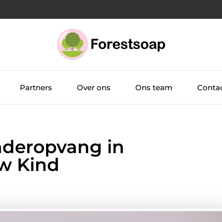
Partners
Over ons
Ons team
Conta
nderopvang in
w Kind