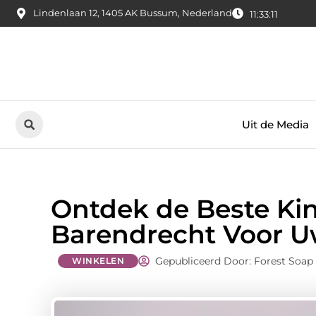
Lindenlaan 12, 1405 AK Bussum, Nederland
11:33:11
Uit de Media
Ontdek de Beste Ki
Barendrecht Voor U
Gepubliceerd Door: Forest Soap
WINKELEN