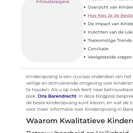
Inhoudsopgave
Overzicht van Kinde
Hoe Kies Je de Best
De Impact van Kind
Inzichten van de Lo
Toekomstige Trends 
Conclusie
Veelgestelde vragen
Kinderopvang is een cruciaal onderdeel van het 
veilige en stimulerende omgeving voor kinderen
te houden. Als u op zoek bent naar betrouwbare 
plek.
Ons Barendrecht
. In deze blogpost bespr
de beste kinderopvang kunt kiezen, en wat de t
voor meer informatie over Kinderopvang in Bar
Waarom Kwalitatieve Kindero