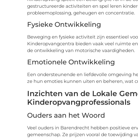
gestructureerde activiteiten en spel leren kinde
probleemoplossing, geheugen en concentratie.
Fysieke Ontwikkeling
Beweging en fysieke activiteit zijn essentieel v
Kinderopvangcentra bieden vaak veel ruimte en m
de ontwikkeling van motorische vaardigheden.
Emotionele Ontwikkeling
Een ondersteunende en liefdevolle omgeving hel
ze hun emoties kunnen uiten en beheren, wat cru
Inzichten van de Lokale Ge
Kinderopvangprofessionals
Ouders aan het Woord
Veel ouders in Barendrecht hebben positieve er
gemeenschap. Ze prijzen vooral de toewijding v