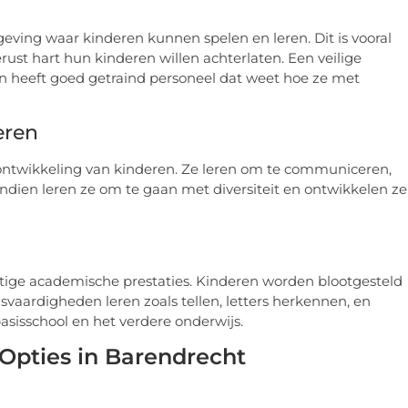
eving waar kinderen kunnen spelen en leren. Dit is vooral
ust hart hun kinderen willen achterlaten. Een veilige
en heeft goed getraind personeel dat weet hoe ze met
eren
e ontwikkeling van kinderen. Ze leren om te communiceren,
endien leren ze om te gaan met diversiteit en ontwikkelen ze
tige academische prestaties. Kinderen worden blootgesteld
vaardigheden leren zoals tellen, letters herkennen, en
asisschool en het verdere onderwijs.
Opties in Barendrecht