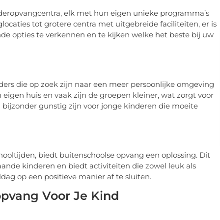
nderopvangcentra, elk met hun eigen unieke programma’s
ocaties tot grotere centra met uitgebreide faciliteiten, er is
ende opties te verkennen en te kijken welke het beste bij uw
ders die op zoek zijn naar een meer persoonlijke omgeving
eigen huis en vaak zijn de groepen kleiner, wat zorgt voor
 bijzonder gunstig zijn voor jonge kinderen die moeite
oltijden, biedt buitenschoolse opvang een oplossing. Dit
ande kinderen en biedt activiteiten die zowel leuk als
dag op een positieve manier af te sluiten.
opvang Voor Je Kind