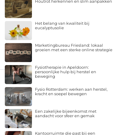
Houtrot herkennen en slim aanpakken
Het belang van kwaliteit bij
eucalyptusolie
Marketingbureau Friesland: lokaal
groeien met een sterke online strategie
Fysiotherapie in Apeldoorn:
persoonlijke hulp bij herstel en
beweging
Fysio Rotterdam: werken aan herstel,
kracht en soepel bewegen
Een zakelijke bijeenkomst met
aandacht voor sfeer en gemak
Kantoorruimte die past bij een