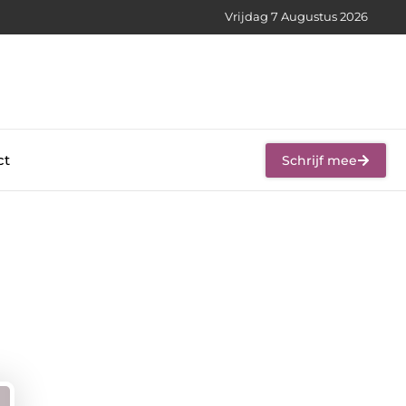
Vrijdag 7 Augustus 2026
ct
Schrijf mee