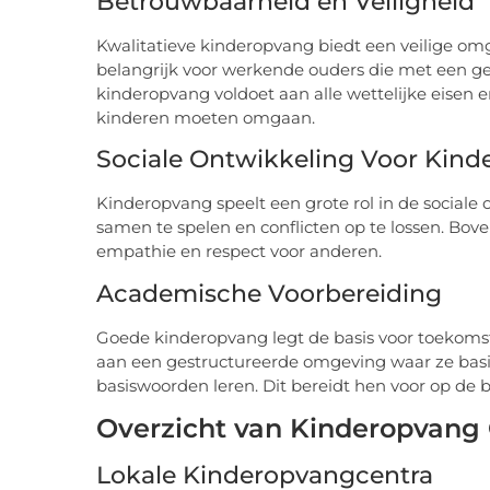
Betrouwbaarheid en Veiligheid
Kwalitatieve kinderopvang biedt een veilige omg
belangrijk voor werkende ouders die met een ger
kinderopvang voldoet aan alle wettelijke eisen 
kinderen moeten omgaan.
Sociale Ontwikkeling Voor Kind
Kinderopvang speelt een grote rol in de social
samen te spelen en conflicten op te lossen. Bov
empathie en respect voor anderen.
Academische Voorbereiding
Goede kinderopvang legt de basis voor toekoms
aan een gestructureerde omgeving waar ze basis
basiswoorden leren. Dit bereidt hen voor op de b
Overzicht van Kinderopvang 
Lokale Kinderopvangcentra