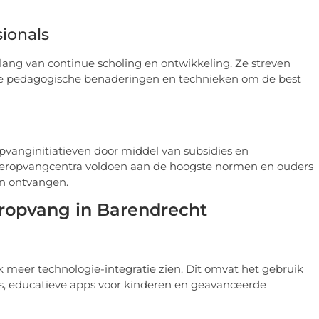
ionals
ang van continue scholing en ontwikkeling. Ze streven
te pedagogische benaderingen en technieken om de best
anginitiatieven door middel van subsidies en
kinderopvangcentra voldoen aan de hoogste normen en ouders
en ontvangen.
ropvang in Barendrecht
 meer technologie-integratie zien. Dit omvat het gebruik
s, educatieve apps voor kinderen en geavanceerde