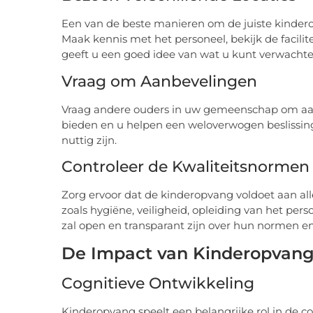
Een van de beste manieren om de juiste kinderop
Maak kennis met het personeel, bekijk de facili
geeft u een goed idee van wat u kunt verwachte
Vraag om Aanbevelingen
Vraag andere ouders in uw gemeenschap om aan
bieden en u helpen een weloverwogen beslissin
nuttig zijn.
Controleer de Kwaliteitsnormen
Zorg ervoor dat de kinderopvang voldoet aan all
zoals hygiëne, veiligheid, opleiding van het pe
zal open en transparant zijn over hun normen en
De Impact van Kinderopvang
Cognitieve Ontwikkeling
Kinderopvang speelt een belangrijke rol in de c