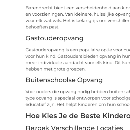
Barendrecht biedt een verscheidenheid aan ki
en voorzieningen. Van kleinere, huiselijke opvangl
voor elk wat wils. Het is belangrijk om verschill
behoeften past.
Gastouderopvang
Gastouderopvang is een populaire optie voor ou
voor hun kind. Gastouders bieden opvang in hun 
meer individuele aandacht voor elk kind. Dit kan
hebben met grote groepen.
Buitenschoolse Opvang
Voor ouders die opvang nodig hebben buiten scho
type opvang is speciaal ontworpen voor schoolga
educatief zijn. Het helpt kinderen om hun school
Hoe Kies Je de Beste Kinder
Bezoek Verschillende Locaties