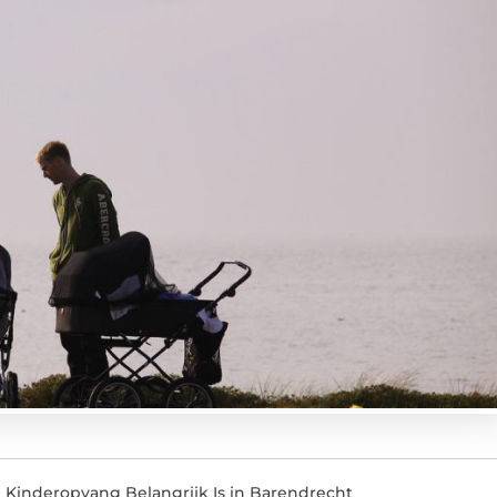
 Kinderopvang Belangrijk Is in Barendrecht