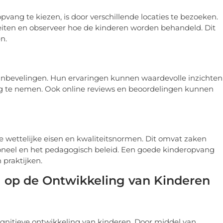
vang te kiezen, is door verschillende locaties te bezoeken.
teiten en observeer hoe de kinderen worden behandeld. Dit
n.
bevelingen. Hun ervaringen kunnen waardevolle inzichten
g te nemen. Ook online reviews en beoordelingen kunnen
e wettelijke eisen en kwaliteitsnormen. Dit omvat zaken
rsoneel en het pedagogisch beleid. Een goede kinderopvang
 praktijken.
 op de Ontwikkeling van Kinderen
ognitieve ontwikkeling van kinderen. Door middel van