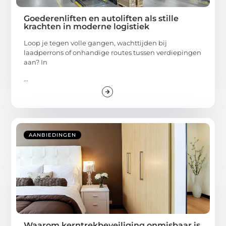
Goederenliften en autoliften als stille
krachten in moderne logistiek
Loop je tegen volle gangen, wachttijden bij
laadperrons of onhandige routes tussen verdiepingen
aan? In
...
AANBIEDINGEN
Waarom kerntrekbeveiliging onmisbaar is