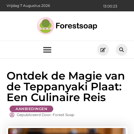
Vrijdag 7 Augustus 2026
13:00:25
Ontdek de Magie van
de Teppanyaki Plaat:
Een Culinaire Reis
AANBIEDINGEN
Gepubliceerd Door: Forest Soap