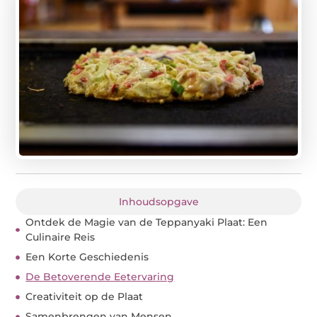
Inhoudsopgave
Ontdek de Magie van de Teppanyaki Plaat: Een
Culinaire Reis
Een Korte Geschiedenis
De Betoverende Eetervaring
Creativiteit op de Plaat
Samenbrengen van Mensen