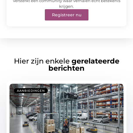
versterkt een community waar verhalen écht betekenis
krijgen.
Registreer nu
Hier zijn enkele
gerelateerde
berichten
AANBIEDINGEN