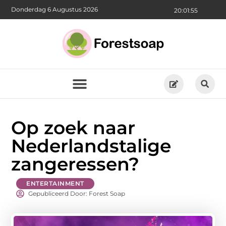
Donderdag 6 Augustus 2026
20:01:56
Op zoek naar
Nederlandstalige
zangeressen?
ENTERTAINMENT
Gepubliceerd Door: Forest Soap