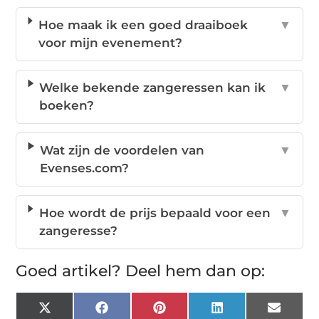
Hoe maak ik een goed draaiboek
▼
voor mijn evenement?
Welke bekende zangeressen kan ik
▼
boeken?
Wat zijn de voordelen van
▼
Evenses.com?
Hoe wordt de prijs bepaald voor een
▼
zangeresse?
Goed artikel? Deel hem dan op:
X
Facebook
Pinterest
LinkedIn
Email