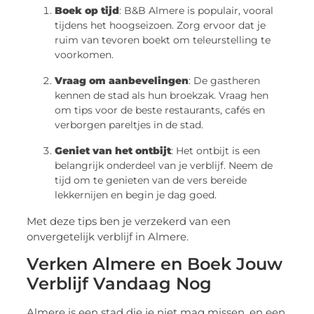
Boek op tijd
: B&B Almere is populair, vooral
tijdens het hoogseizoen. Zorg ervoor dat je
ruim van tevoren boekt om teleurstelling te
voorkomen.
Vraag om aanbevelingen
: De gastheren
kennen de stad als hun broekzak. Vraag hen
om tips voor de beste restaurants, cafés en
verborgen pareltjes in de stad.
Geniet van het ontbijt
: Het ontbijt is een
belangrijk onderdeel van je verblijf. Neem de
tijd om te genieten van de vers bereide
lekkernijen en begin je dag goed.
Met deze tips ben je verzekerd van een
onvergetelijk verblijf in Almere.
Verken Almere en Boek Jouw
Verblijf Vandaag Nog
Almere is een stad die je niet mag missen, en een