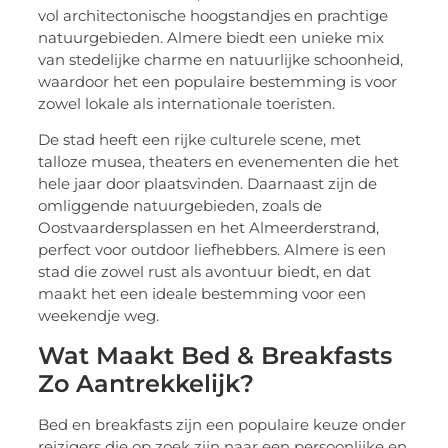
vol architectonische hoogstandjes en prachtige
natuurgebieden. Almere biedt een unieke mix
van stedelijke charme en natuurlijke schoonheid,
waardoor het een populaire bestemming is voor
zowel lokale als internationale toeristen.
De stad heeft een rijke culturele scene, met
talloze musea, theaters en evenementen die het
hele jaar door plaatsvinden. Daarnaast zijn de
omliggende natuurgebieden, zoals de
Oostvaardersplassen en het Almeerderstrand,
perfect voor outdoor liefhebbers. Almere is een
stad die zowel rust als avontuur biedt, en dat
maakt het een ideale bestemming voor een
weekendje weg.
Wat Maakt Bed & Breakfasts
Zo Aantrekkelijk?
Bed en breakfasts zijn een populaire keuze onder
reizigers die op zoek zijn naar een persoonlijke en