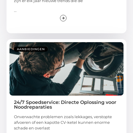
zijn er elk jaar nieuwe trends die de
...
AANBIEDINGEN
24/7 Spoedservice: Directe Oplossing voor
Noodreparaties
Onverwachte problemen zoals lekkages, verstopte
afvoeren of een kapotte CV-ketel kunnen enorme
schade en overlast