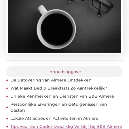
Inhoudsopgave
De Betovering van Almere Ontdekken
Wat Maakt Bed & Breakfasts Zo Aantrekkelijk?
Unieke Kenmerken en Diensten van B&B Almere
Persoonlijke Ervaringen en Getuigenissen van
Gasten
Lokale Attracties en Activiteiten in Almere
Tips voor een Gedenkwaardig Verblijf bij B&B Almere