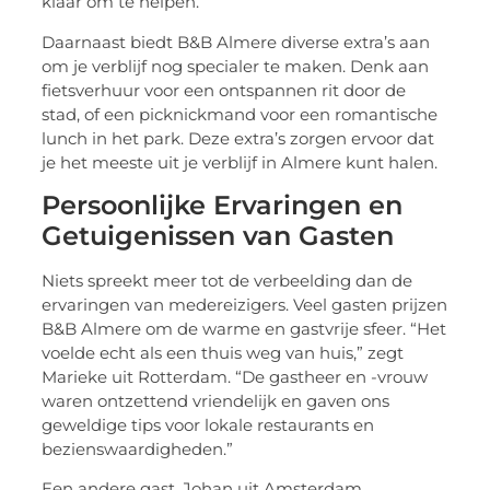
klaar om te helpen.
Daarnaast biedt B&B Almere diverse extra’s aan
om je verblijf nog specialer te maken. Denk aan
fietsverhuur voor een ontspannen rit door de
stad, of een picknickmand voor een romantische
lunch in het park. Deze extra’s zorgen ervoor dat
je het meeste uit je verblijf in Almere kunt halen.
Persoonlijke Ervaringen en
Getuigenissen van Gasten
Niets spreekt meer tot de verbeelding dan de
ervaringen van medereizigers. Veel gasten prijzen
B&B Almere om de warme en gastvrije sfeer. “Het
voelde echt als een thuis weg van huis,” zegt
Marieke uit Rotterdam. “De gastheer en -vrouw
waren ontzettend vriendelijk en gaven ons
geweldige tips voor lokale restaurants en
bezienswaardigheden.”
Een andere gast, Johan uit Amsterdam,