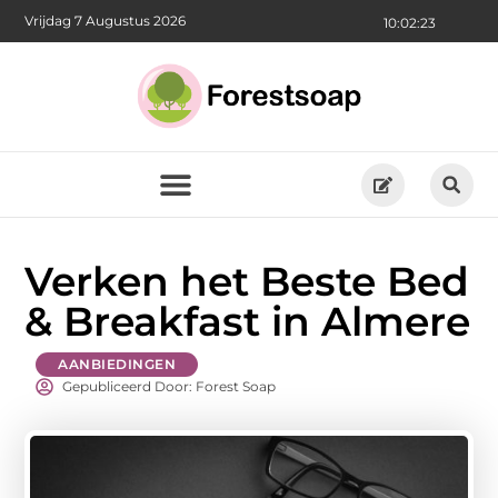
Vrijdag 7 Augustus 2026
10:02:25
Verken het Beste Bed
& Breakfast in Almere
AANBIEDINGEN
Gepubliceerd Door: Forest Soap