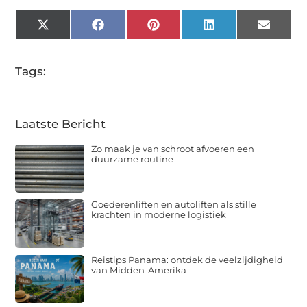
X
Facebook
Pinterest
LinkedIn
Email
(Twitter)
Tags:
Laatste Bericht
Zo maak je van schroot afvoeren een
duurzame routine
Goederenliften en autoliften als stille
krachten in moderne logistiek
Reistips Panama: ontdek de veelzijdigheid
van Midden-Amerika