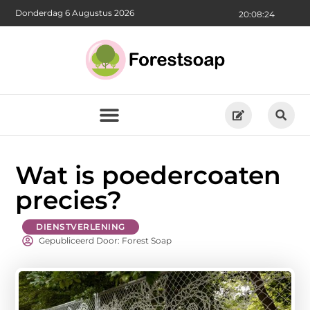
Donderdag 6 Augustus 2026
20:08:26
Wat is poedercoaten
precies?
DIENSTVERLENING
Gepubliceerd Door: Forest Soap