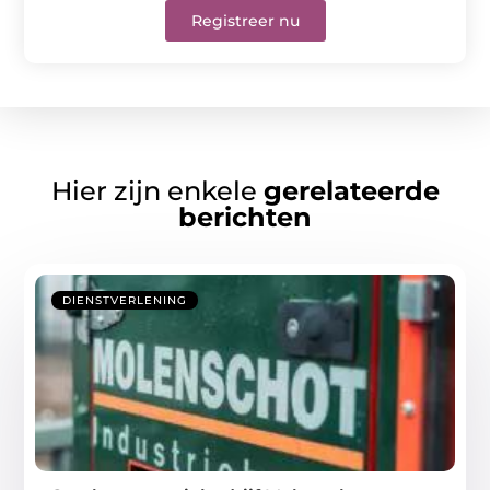
Registreer nu
Hier zijn enkele
gerelateerde
berichten
DIENSTVERLENING