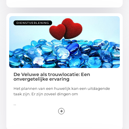
DIENSTVERLENING
De Veluwe als trouwlocatie: Een
onvergetelijke ervaring
Het plannen van een huwelijk kan een uitdagende
taak zijn. Er zijn zoveel dingen om
...