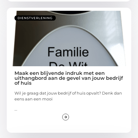
DIENSTVERLENING
Maak een blijvende indruk met een
uithangbord aan de gevel van jouw bedrijf
of huis
Wil je graag dat jouw bedrijf of huis opvalt? Denk dan
eens aan een mooi
...