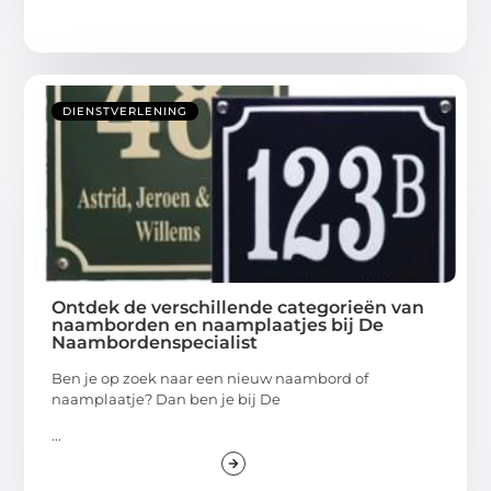
DIENSTVERLENING
Ontdek de verschillende categorieën van
naamborden en naamplaatjes bij De
Naambordenspecialist
Ben je op zoek naar een nieuw naambord of
naamplaatje? Dan ben je bij De
...