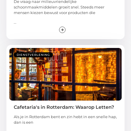
De vraag naar milieuvriendelijke
schoonmaakmiddelen groeit snel. Steeds meer
mensen kiezen bewust voor producten die
...
DIENSTVERLENING
Cafetaria's in Rotterdam: Waarop Letten?
Als je in Rotterdam bent en zin hebt in een snelle hap,
dan is een