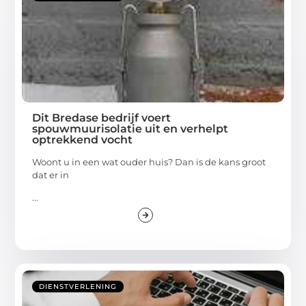
Dit Bredase bedrijf voert
spouwmuurisolatie uit en verhelpt
optrekkend vocht
Woont u in een wat ouder huis? Dan is de kans groot
dat er in
...
DIENSTVERLENING