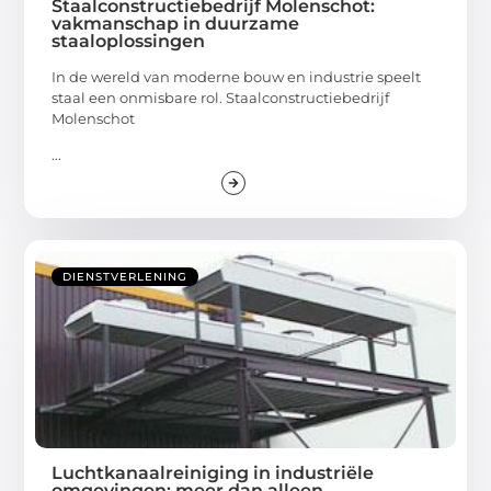
Staalconstructiebedrijf Molenschot:
vakmanschap in duurzame
staaloplossingen
In de wereld van moderne bouw en industrie speelt
staal een onmisbare rol. Staalconstructiebedrijf
Molenschot
...
DIENSTVERLENING
Luchtkanaalreiniging in industriële
omgevingen: meer dan alleen