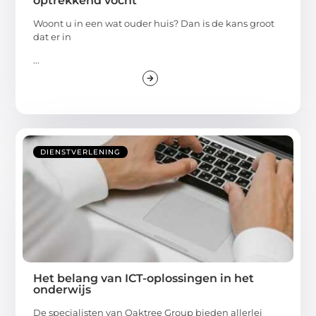
optrekkend vocht
Woont u in een wat ouder huis? Dan is de kans groot
dat er in
...
DIENSTVERLENING
Het belang van ICT-oplossingen in het
onderwijs
De specialisten van Oaktree Group bieden allerlei