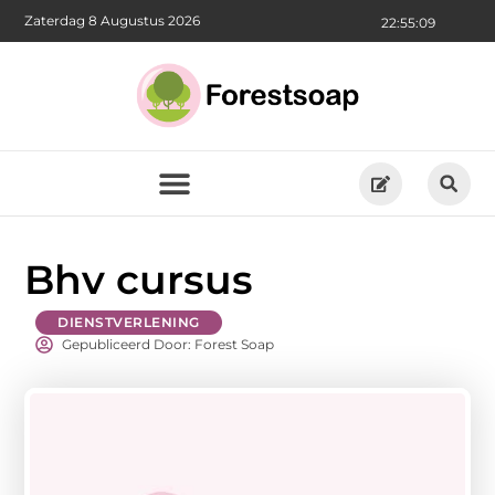
Zaterdag 8 Augustus 2026
22:55:10
Bhv cursus
DIENSTVERLENING
Gepubliceerd Door: Forest Soap