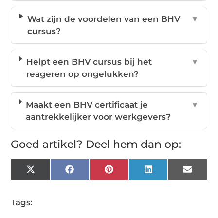
Wat zijn de voordelen van een BHV
▼
cursus?
Helpt een BHV cursus bij het
▼
reageren op ongelukken?
Maakt een BHV certificaat je
▼
aantrekkelijker voor werkgevers?
Goed artikel? Deel hem dan op:
X
Facebook
Pinterest
LinkedIn
Email
(Twitter)
Tags: