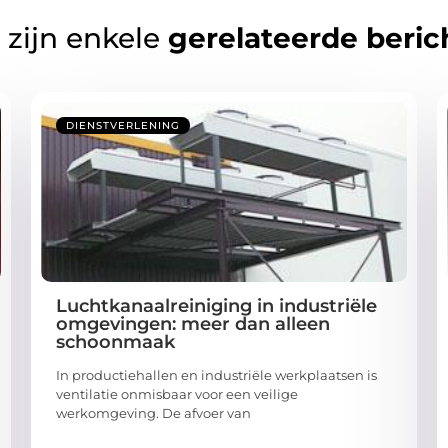
 zijn enkele
gerelateerde beric
DIENSTVERLENING
Luchtkanaalreiniging in industriële
omgevingen: meer dan alleen
schoonmaak
In productiehallen en industriële werkplaatsen is
ventilatie onmisbaar voor een veilige
werkomgeving. De afvoer van
...