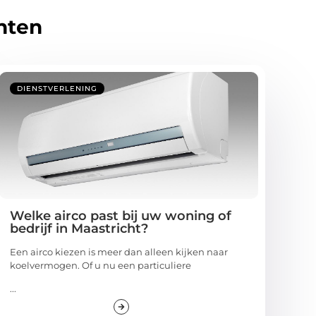
hten
DIENSTVERLENING
Welke airco past bij uw woning of
bedrijf in Maastricht?
Een airco kiezen is meer dan alleen kijken naar
koelvermogen. Of u nu een particuliere
...