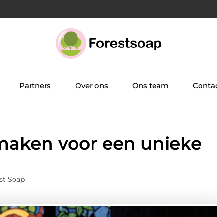
Partners
Over ons
Ons team
Conta
 maken voor een unieke
st Soap