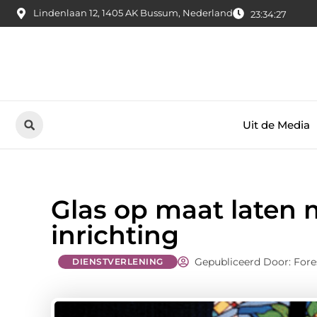
Lindenlaan 12, 1405 AK Bussum, Nederland
23:34:28
Uit de Media
Glas op maat laten
inrichting
Gepubliceerd Door: Fore
DIENSTVERLENING