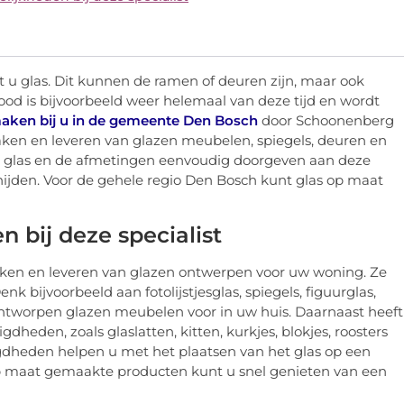
dt u glas. Dit kunnen de ramen of deuren zijn, maar ook
od is bijvoorbeeld weer helemaal van deze tijd en wordt
maken bij u in de gemeente Den Bosch
door Schoonenberg
 maken en leveren van glazen meubelen, spiegels, deuren en
t glas en de afmetingen eenvoudig doorgeven aan deze
snijden. Voor de gehele regio Den Bosch kunt glas op maat
 bij deze specialist
aken en leveren van glazen ontwerpen voor uw woning. Ze
 bijvoorbeeld aan fotolijstjesglas, spiegels, figuurglas,
 ontworpen glazen meubelen voor in uw huis. Daarnaast heeft
dheden, zoals glaslatten, kitten, kurkjes, blokjes, roosters
gdheden helpen u met het plaatsen van het glas op een
op maat gemaakte producten kunt u snel genieten van een