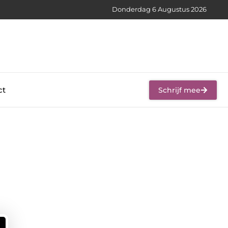
Donderdag 6 Augustus 2026
ct
Schrijf mee