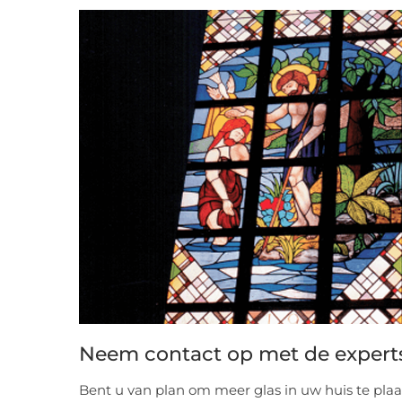
Neem contact op met de expert
Bent u van plan om meer glas in uw huis te plaa