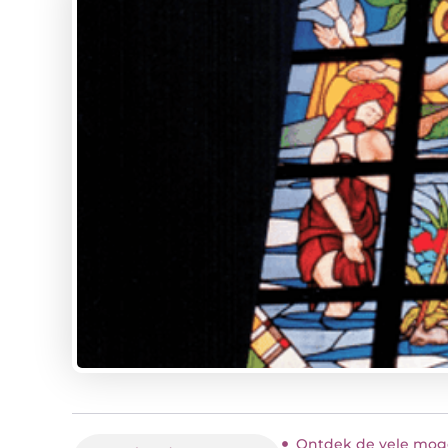
Ontdek de vele mogel