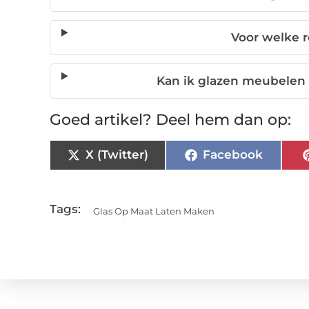
Voor welke r
Kan ik glazen meubelen
Goed artikel? Deel hem dan op:
X (Twitter)
Facebook
Tags:
Glas Op Maat Laten Maken