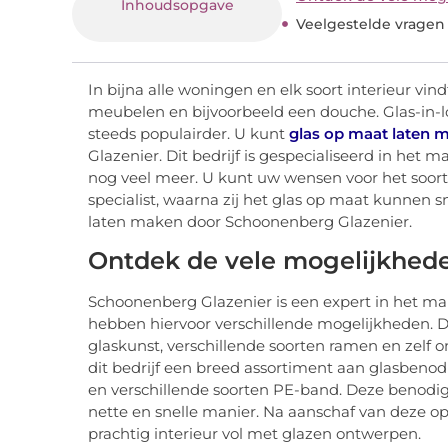
Inhoudsopgave
Veelgestelde vragen
In bijna alle woningen en elk soort interieur vin
meubelen en bijvoorbeeld een douche. Glas-in-lo
steeds populairder. U kunt
glas op maat laten 
Glazenier. Dit bedrijf is gespecialiseerd in het
nog veel meer. U kunt uw wensen voor het soor
specialist, waarna zij het glas op maat kunnen 
laten maken door Schoonenberg Glazenier.
Ontdek de vele mogelijkheden
Schoonenberg Glazenier is een expert in het m
hebben hiervoor verschillende mogelijkheden. Denk
glaskunst, verschillende soorten ramen en zelf
dit bedrijf een breed assortiment aan glasbenodig
en verschillende soorten PE-band. Deze benodi
nette en snelle manier. Na aanschaf van deze 
prachtig interieur vol met glazen ontwerpen.