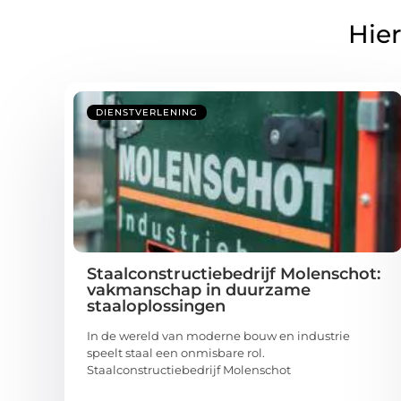
Hier
DIENSTVERLENING
Staalconstructiebedrijf Molenschot:
vakmanschap in duurzame
staaloplossingen
In de wereld van moderne bouw en industrie
speelt staal een onmisbare rol.
Staalconstructiebedrijf Molenschot
...