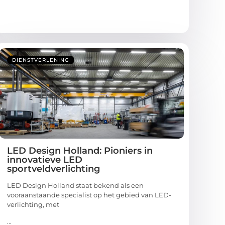
DIENSTVERLENING
LED Design Holland: Pioniers in
innovatieve LED
sportveldverlichting
LED Design Holland staat bekend als een
vooraanstaande specialist op het gebied van LED-
verlichting, met
...