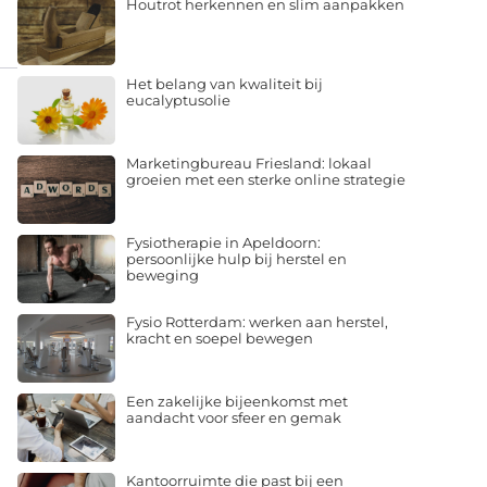
Houtrot herkennen en slim aanpakken
Het belang van kwaliteit bij
eucalyptusolie
Marketingbureau Friesland: lokaal
groeien met een sterke online strategie
Fysiotherapie in Apeldoorn:
persoonlijke hulp bij herstel en
beweging
Fysio Rotterdam: werken aan herstel,
kracht en soepel bewegen
Een zakelijke bijeenkomst met
aandacht voor sfeer en gemak
Kantoorruimte die past bij een