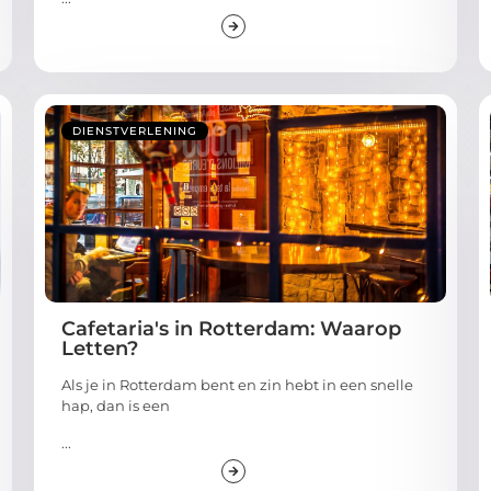
DIENSTVERLENING
Cafetaria's in Rotterdam: Waarop
Letten?
Als je in Rotterdam bent en zin hebt in een snelle
hap, dan is een
...