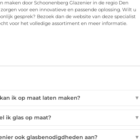
en maken door Schoonenberg Glazenier in de regio Den
zorgen voor een innovatieve en passende oplossing. Wilt u
nlijk gesprek? Bezoek dan de website van deze specialist
cht voor het volledige assortiment en meer informatie.
 kan ik op maat laten maken?
▼
l ik glas op maat?
▼
enier ook glasbenodigdheden aan?
▼