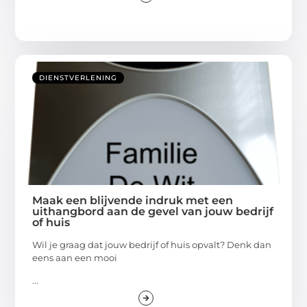
DIENSTVERLENING
Maak een blijvende indruk met een
uithangbord aan de gevel van jouw bedrijf
of huis
Wil je graag dat jouw bedrijf of huis opvalt? Denk dan
eens aan een mooi
...