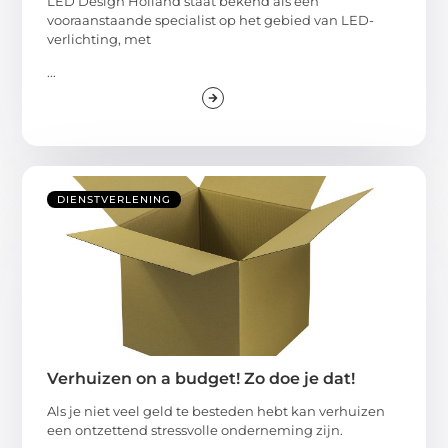
LED Design Holland staat bekend als een
vooraanstaande specialist op het gebied van LED-
verlichting, met
...
DIENSTVERLENING
Verhuizen on a budget! Zo doe je dat!
Als je niet veel geld te besteden hebt kan verhuizen
een ontzettend stressvolle onderneming zijn.