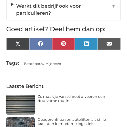
Werkt dit bedrijf ook voor
▼
particulieren?
Goed artikel? Deel hem dan op:
X
Facebook
Pinterest
LinkedIn
Email
(Twitter)
Tags:
Betonbouw Mijdrecht
Laatste Bericht
Zo maak je van schroot afvoeren een
duurzame routine
Goederenliften en autoliften als stille
krachten in moderne logistiek