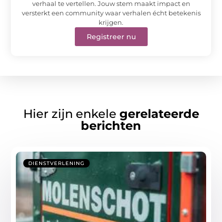
verhaal te vertellen. Jouw stem maakt impact en
versterkt een community waar verhalen écht betekenis
krijgen.
Registreer nu
Hier zijn enkele
gerelateerde
berichten
DIENSTVERLENING