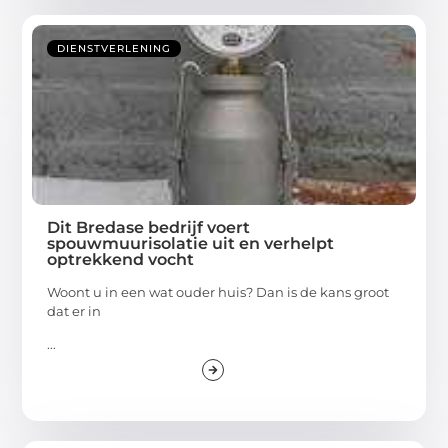
DIENSTVERLENING
Dit Bredase bedrijf voert
spouwmuurisolatie uit en verhelpt
optrekkend vocht
Woont u in een wat ouder huis? Dan is de kans groot
dat er in
...