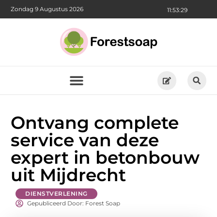
Zondag 9 Augustus 2026
11:53:30
Ontvang complete
service van deze
expert in betonbouw
uit Mijdrecht
DIENSTVERLENING
Gepubliceerd Door: Forest Soap