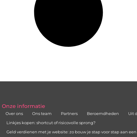
Onze informatie
Over ons
Ons team
Partners
Beroemdheden
Uit 
Linkjes kopen: shortcut of risicovolle sprong?
Geld verdienen met je website: zo bouw je stap voor stap aan ee