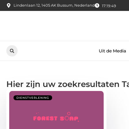
Lindenlaan 12, 1405 AK Bussum, Nederland
17:19:49
Uit de Media
Hier zijn uw zoekresultaten 
DIENSTVERLENING