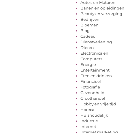
Auto’s en Motoren
Banen en opleidingen
Beauty en verzorging
Bedrijven
Bloemen
Blog
Cadeau
Dienstverlening
Dieren
Electronica en
Computers
Energie
Entertainment
Eten en drinken
Financieel
Fotografie
Gezondheid
Groothandel
Hobby en vrije tijd
Horeca
Huishoudelijk
Industrie
Internet
Internet marketing