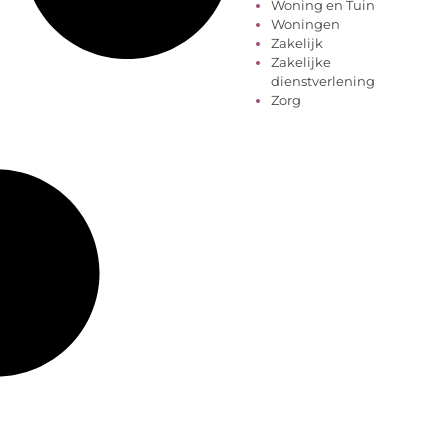
Woning en Tuin
Woningen
Zakelijk
Zakelijke
dienstverlening
Zorg