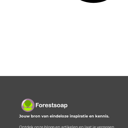
Jouw bron van eindeloze inspiratie en kennis.
Ontdek onze blogs en artikelen en laat je verrassen