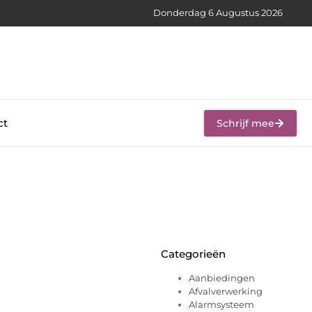
Donderdag 6 Augustus 2026
ct
Schrijf mee
Categorieën
Aanbiedingen
Afvalverwerking
Alarmsysteem