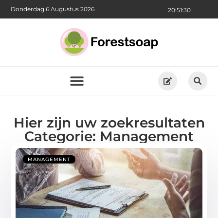
Donderdag 6 Augustus 2026
20:51:30
Hier zijn uw zoekresultaten
Categorie: Management
MANAGEMENT