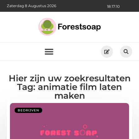
Zaterdag 8 Augustus 2026
18:17:10
Hier zijn uw zoekresultaten
Tag: animatie film laten
maken
BEDRIJVEN