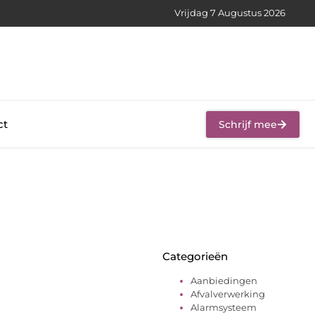
Vrijdag 7 Augustus 2026
ct
Schrijf mee
Categorieën
Aanbiedingen
Afvalverwerking
Alarmsysteem