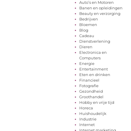
Auto’s en Motoren
Banen en opleidingen
Beauty en verzorging
Bedrijven
Bloemen
Blog
Cadeau
Dienstverlening
Dieren
Electronica en
Computers
Energie
Entertainment
Eten en drinken
Financieel
Fotografie
Gezondheid
Groothandel
Hobby en vrije tijd
Horeca
Huishoudelijk
Industrie
Internet
Internet marketing