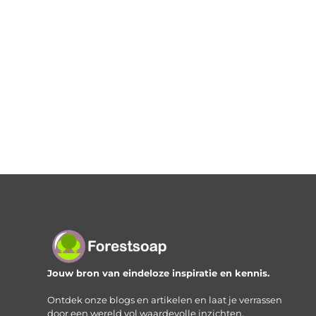
Jouw bron van eindeloze inspiratie en kennis.
Ontdek onze blogs en artikelen en laat je verrassen
door een wereld vol waardevolle inzichten.