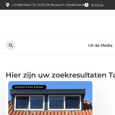
Lindenlaan 12, 1405 AK Bussum, Nederland
12:03:35
Uit de Media
Hier zijn uw zoekresultaten 
DIENSTVERLENING