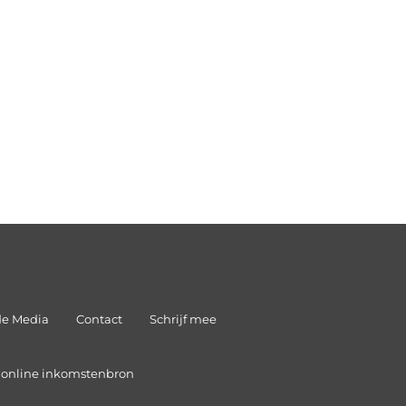
de Media
Contact
Schrijf mee
n online inkomstenbron