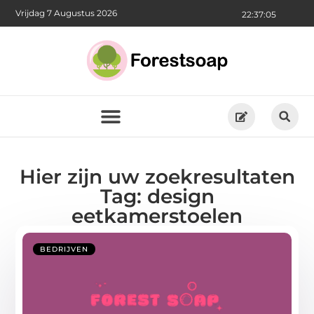
Vrijdag 7 Augustus 2026
22:37:06
Hier zijn uw zoekresultaten
Tag: design
eetkamerstoelen
BEDRIJVEN