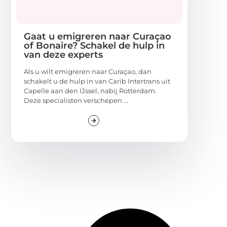
Gaat u emigreren naar Curaçao
of Bonaire? Schakel de hulp in
van deze experts
Als u wilt emigreren naar Curaçao, dan
schakelt u de hulp in van Carib Intertrans uit
Capelle aan den IJssel, nabij Rotterdam.
Deze specialisten verschepen ...