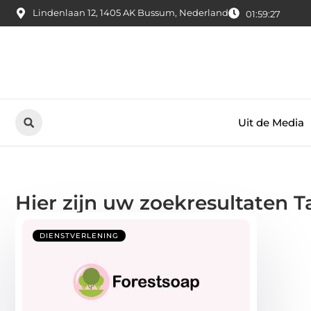
Lindenlaan 12, 1405 AK Bussum, Nederland
01:59:27
Uit de Media
Hier zijn uw zoekresultaten T
DIENSTVERLENING