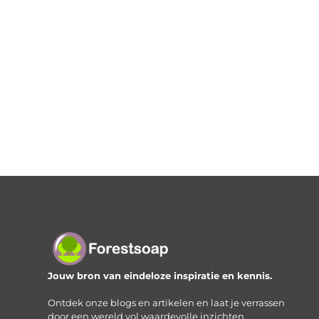
Jouw bron van eindeloze inspiratie en kennis.
Ontdek onze blogs en artikelen en laat je verrassen
door een wereld vol waardevolle inzichten.