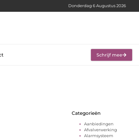
Donderdag 6 Augustus 2026
ct
Schrijf mee
Categorieën
Aanbiedingen
Afvalverwerking
Alarmsysteem