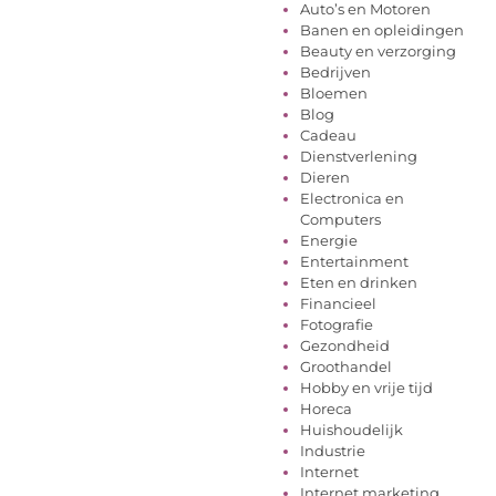
Auto’s en Motoren
Banen en opleidingen
Beauty en verzorging
Bedrijven
Bloemen
Blog
Cadeau
Dienstverlening
Dieren
Electronica en
Computers
Energie
Entertainment
Eten en drinken
Financieel
Fotografie
Gezondheid
Groothandel
Hobby en vrije tijd
Horeca
Huishoudelijk
Industrie
Internet
Internet marketing