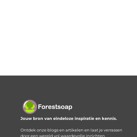
Jouw bron van eindeloze inspiratie en kennis.
Ontdek onze blogs en artikelen en laat je verrassen
door een wereld vol waardevolle inzichten.