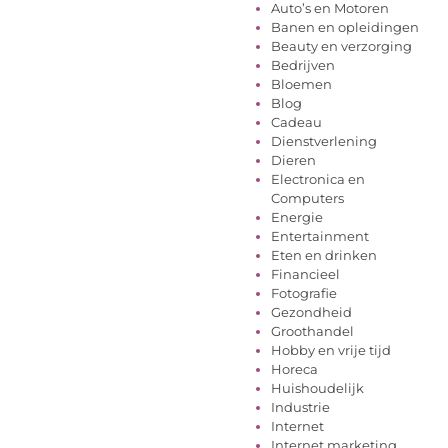
Auto’s en Motoren
Banen en opleidingen
Beauty en verzorging
Bedrijven
Bloemen
Blog
Cadeau
Dienstverlening
Dieren
Electronica en
Computers
Energie
Entertainment
Eten en drinken
Financieel
Fotografie
Gezondheid
Groothandel
Hobby en vrije tijd
Horeca
Huishoudelijk
Industrie
Internet
Internet marketing