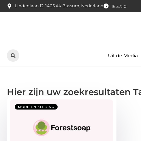
Lindenlaan 12, 1405 AK Bussum, Nederland
16:37:10
Uit de Media
Hier zijn uw zoekresultaten 
MODE EN KLEDING