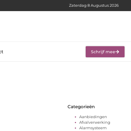
Zaterdag 8 Augustus 2026
ct
Schrijf mee
Categorieën
Aanbiedingen
Afvalverwerking
Alarmsysteem