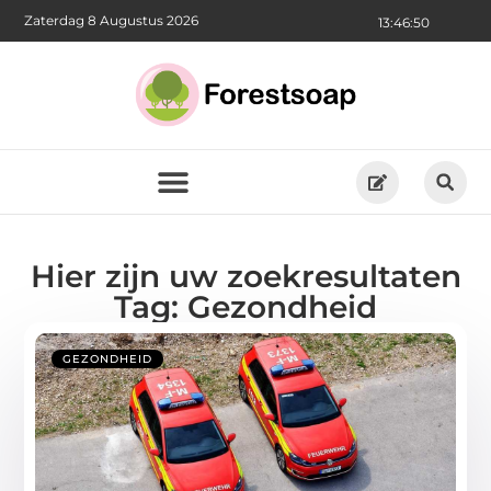
Zaterdag 8 Augustus 2026
13:46:51
Hier zijn uw zoekresultaten
Tag: Gezondheid
GEZONDHEID