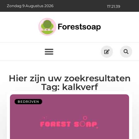
Zondag 9 Augustus 2026
17:21:40
Hier zijn uw zoekresultaten
Tag: kalkverf
BEDRIJVEN