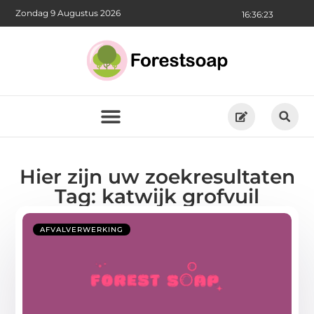
Zondag 9 Augustus 2026
16:36:24
Hier zijn uw zoekresultaten
Tag: katwijk grofvuil
AFVALVERWERKING