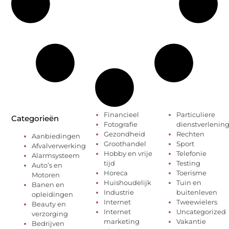
Financieel
Particuliere
Categorieën
Fotografie
dienstverlenin
Gezondheid
Rechten
Aanbiedingen
Groothandel
Sport
Afvalverwerking
Hobby en vrije
Telefonie
Alarmsysteem
tijd
Testing
Auto’s en
Horeca
Toerisme
Motoren
Huishoudelijk
Tuin en
Banen en
Industrie
buitenleven
opleidingen
Internet
Tweewielers
Beauty en
Internet
Uncategorized
verzorging
marketing
Vakantie
Bedrijven