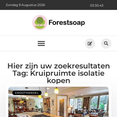
Zondag 9 Augustus 2026
03:30:44
Hier zijn uw zoekresultaten
Tag: Kruipruimte isolatie
kopen
GROOTHANDEL