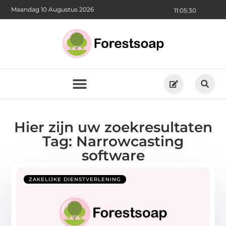
Maandag 10 Augustus 2026
11:05:31
Hier zijn uw zoekresultaten
Tag: Narrowcasting
software
ZAKELIJKE DIENSTVERLENING