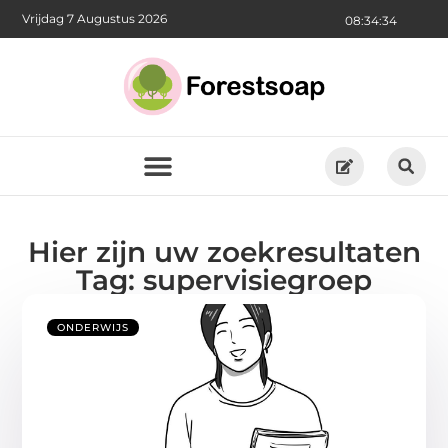
Vrijdag 7 Augustus 2026
08:34:35
Hier zijn uw zoekresultaten
Tag: supervisiegroep
ONDERWIJS