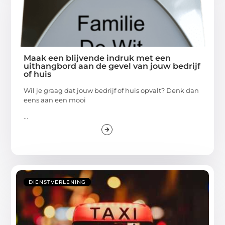
Maak een blijvende indruk met een
uithangbord aan de gevel van jouw bedrijf
of huis
Wil je graag dat jouw bedrijf of huis opvalt? Denk dan
eens aan een mooi
...
DIENSTVERLENING