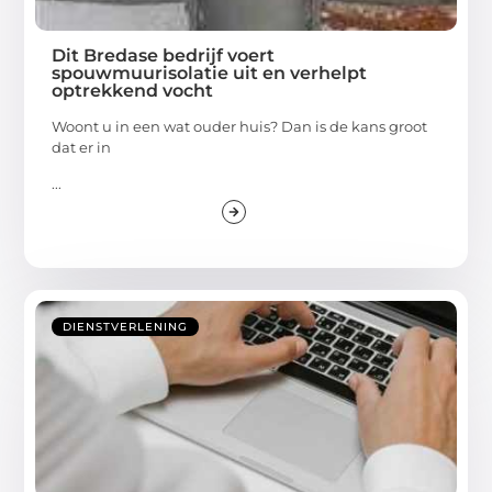
Dit Bredase bedrijf voert
spouwmuurisolatie uit en verhelpt
optrekkend vocht
Woont u in een wat ouder huis? Dan is de kans groot
dat er in
...
DIENSTVERLENING