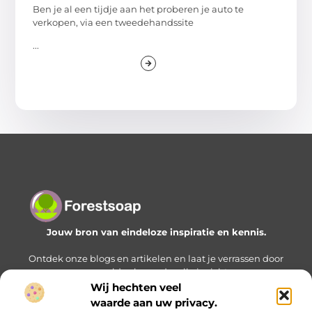
Ben je al een tijdje aan het proberen je auto te
verkopen, via een tweedehandssite
...
Jouw bron van eindeloze inspiratie en kennis.
Ontdek onze blogs en artikelen en laat je verrassen door
een wereld vol waardevolle inzichten.
Wij hechten veel
Bericht categorie
waarde aan uw privacy.