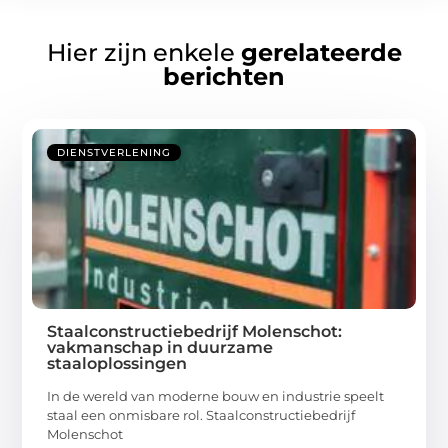
Hier zijn enkele
gerelateerde
berichten
DIENSTVERLENING
Staalconstructiebedrijf Molenschot:
vakmanschap in duurzame
staaloplossingen
In de wereld van moderne bouw en industrie speelt
staal een onmisbare rol. Staalconstructiebedrijf
Molenschot