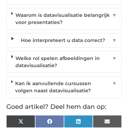
Waarom is datavisualisatie belangrijk
▼
voor presentaties?
Hoe interpreteert u data correct?
▼
Welke rol spelen afbeeldingen in
▼
datavisualisatie?
Kan ik aanvullende cursussen
▼
volgen naast datavisualisatie?
Goed artikel? Deel hem dan op:
X
Facebook
LinkedIn
Email