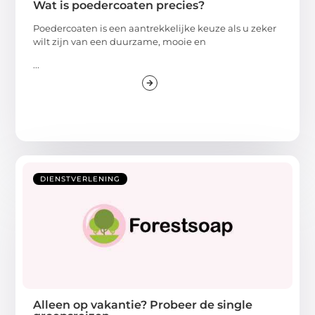
Wat is poedercoaten precies?
Poedercoaten is een aantrekkelijke keuze als u zeker
wilt zijn van een duurzame, mooie en
...
DIENSTVERLENING
Alleen op vakantie? Probeer de single