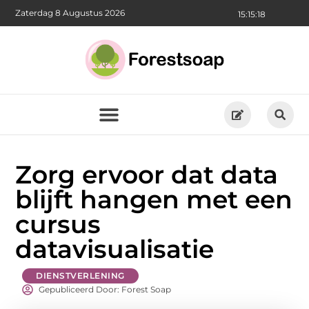
Zaterdag 8 Augustus 2026
15:15:19
Zorg ervoor dat data
blijft hangen met een
cursus
datavisualisatie
DIENSTVERLENING
Gepubliceerd Door: Forest Soap