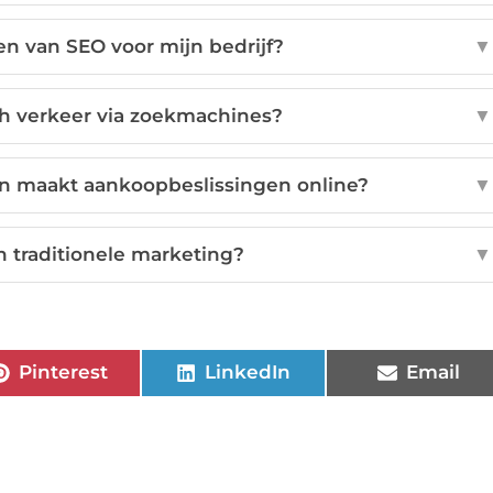
en van SEO voor mijn bedrijf?
▼
h verkeer via zoekmachines?
▼
n maakt aankoopbeslissingen online?
▼
n traditionele marketing?
▼
Pinterest
LinkedIn
Email