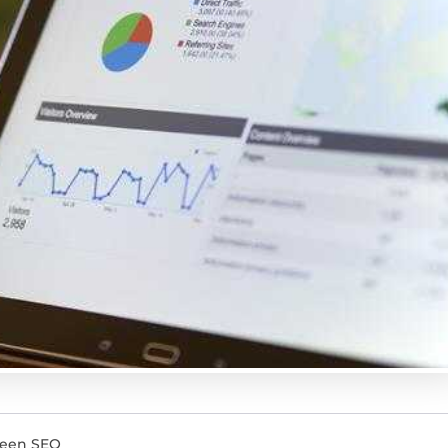
 een SEO