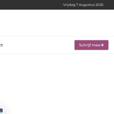
Vrijdag 7 Augustus 2026
ct
Schrijf mee