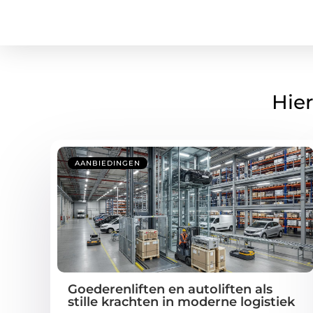
Hier
AANBIEDINGEN
Goederenliften en autoliften als
stille krachten in moderne logistiek