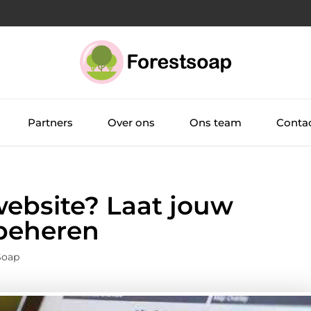
Partners
Over ons
Ons team
Conta
website? Laat jouw
beheren
Soap