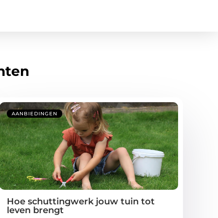
hten
AANBIEDINGEN
Hoe schuttingwerk jouw tuin tot
leven brengt