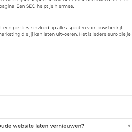
 pagina. Een SEO helpt je hiermee.
 een positieve invloed op alle aspecten van jouw bedrijf.
keting die jij kan laten uitvoeren. Het is iedere euro die je
oude website laten vernieuwen?
▼