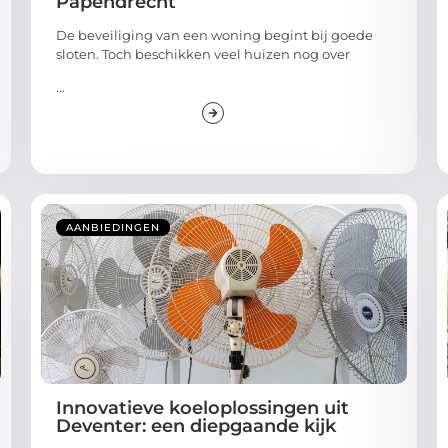
Papendrecht
De beveiliging van een woning begint bij goede
sloten. Toch beschikken veel huizen nog over
...
AANBIEDINGEN
Innovatieve koeloplossingen uit
Deventer: een diepgaande kijk