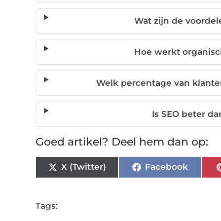
Wat zijn de voordel
Hoe werkt organisc
Welk percentage van klante
Is SEO beter da
Goed artikel? Deel hem dan op:
X (Twitter)
Facebook
Tags: