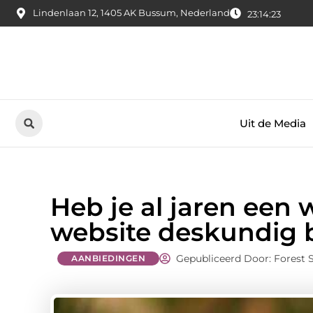
Lindenlaan 12, 1405 AK Bussum, Nederland
23:14:24
Uit de Media
Heb je al jaren een 
website deskundig 
Gepubliceerd Door: Forest 
AANBIEDINGEN