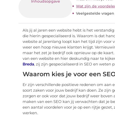
Inhoudsopgave
Wat zijn de voordel
Veelgestelde vragen
Als jij al jaren een website hebt is het verstandi
die hierin gespecialiseerd is. Waarom is dat hand
website al jarenlang loopt kan het tijd zijn voor
weer een hoop nieuwe klanten krijgt. Vernieuwin
maar het zet je bedrijf ook opnieuw op de kaart.
van een website en hier deskundig naar te kijke
Breda
, zij zijn gespecialiseerd in SEO en weten p
Waarom kies je voor een SE
Er zijn verschillende positieve redenen om aan
soort zaken voor jouw bedrijf kan doen. Ze zijn 
zorgen er ook voor dat jouw bedrijf weer boven
maken van een SEO kan jij verwachten dat je b
een aantal voordelen voor je op een rijtje gezet
werken.