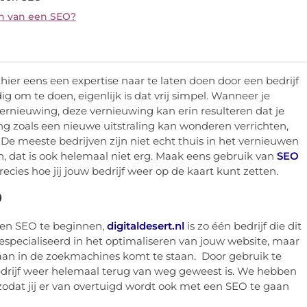
en van een SEO?
g hier eens een expertise naar te laten doen door een bedrijf
ig om te doen, eigenlijk is dat vrij simpel. Wanneer je
 vernieuwing, deze vernieuwing kan erin resulteren dat je
g zoals een nieuwe uitstraling kan wonderen verrichten,
 De meeste bedrijven zijn niet echt thuis in het vernieuwen
n, dat is ook helemaal niet erg. Maak eens gebruik van
SEO
recies hoe jij jouw bedrijf weer op de kaart kunt zetten.
O
 een SEO te beginnen,
digitaldesert.nl
is zo één bedrijf die dit
gespecialiseerd in het optimaliseren van jouw website, maar
 aan in de zoekmachines komt te staan. Door gebruik te
edrijf weer helemaal terug van weg geweest is. We hebben
, zodat jij er van overtuigd wordt ook met een SEO te gaan