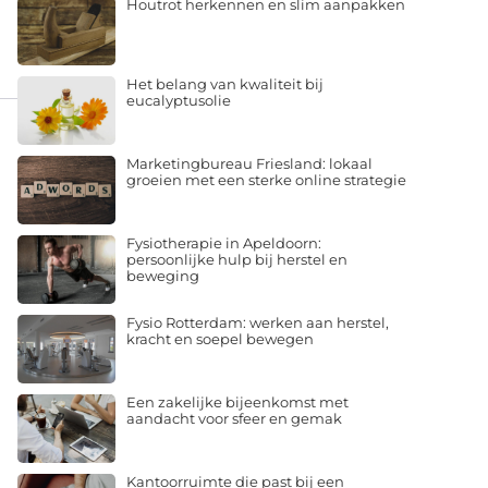
Houtrot herkennen en slim aanpakken
Het belang van kwaliteit bij
eucalyptusolie
Marketingbureau Friesland: lokaal
groeien met een sterke online strategie
Fysiotherapie in Apeldoorn:
persoonlijke hulp bij herstel en
beweging
Fysio Rotterdam: werken aan herstel,
kracht en soepel bewegen
Een zakelijke bijeenkomst met
aandacht voor sfeer en gemak
Kantoorruimte die past bij een