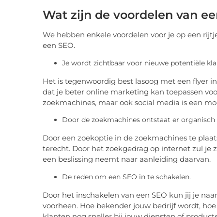
Wat zijn de voordelen van e
We hebben enkele voordelen voor je op een rijt
een SEO.
Je wordt zichtbaar voor nieuwe potentiële kla
Het is tegenwoordig best lasoog met een flyer in 
dat je beter online marketing kan toepassen voor
zoekmachines, maar ook social media is een moge
Door de zoekmachines ontstaat er organisch v
Door een zoekoptie in de zoekmachines te plaat
terecht. Door het zoekgedrag op internet zul je
een beslissing neemt naar aanleiding daarvan.
De reden om een SEO in te schakelen.
Door het inschakelen van een SEO kun jij je n
voorheen. Hoe bekender jouw bedrijf wordt, hoe
klanten nog sneller bij jouw diensten of product