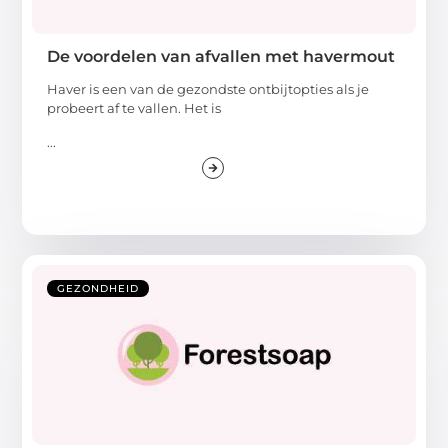
De voordelen van afvallen met havermout
Haver is een van de gezondste ontbijtopties als je
probeert af te vallen. Het is
...
GEZONDHEID