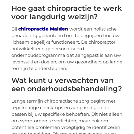
Hoe gaat chiropractie te werk
voor langdurig welzijn?
Bij
chiropractie Malden
wordt een holistische
benadering gehanteerd om te begrijpen hoe uw
lichaam dagelijks functioneert. De chiropractor
ontwikkelt een gepersonaliseerd
onderhoudsprogramma dat aangepast is aan uw
levensstijl en doelen, om uw gezondheid op lange
termijn te ondersteunen.
Wat kunt u verwachten van
een onderhoudsbehandeling?
Lange termijn chiropractische zorg begint met
regelmatige check-ups en aanpassingen die
passen bij uw specifieke behoeften. Dit niet alleen
om symptomen te verlichten, maar ook om
potentiële problemen vroegtijdig te identificeren
en aan te pakken. Dit preventieve aspect is wat