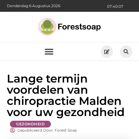
Donderdag 6 Augustus 2026
07:40:09
Lange termijn
voordelen van
chiropractie Malden
voor uw gezondheid
GEZONDHEID
Gepubliceerd Door: Forest Soap