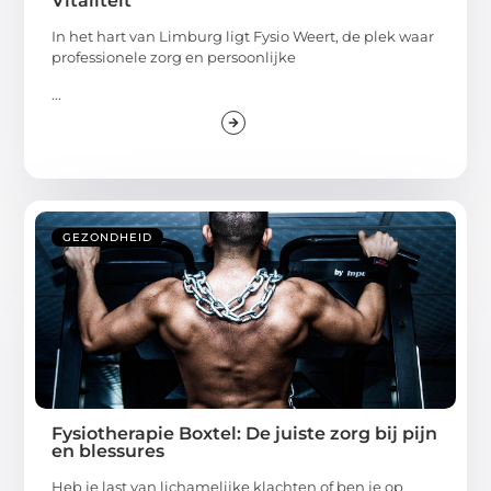
Vitaliteit
In het hart van Limburg ligt Fysio Weert, de plek waar
professionele zorg en persoonlijke
...
GEZONDHEID
Fysiotherapie Boxtel: De juiste zorg bij pijn
en blessures
Heb je last van lichamelijke klachten of ben je op