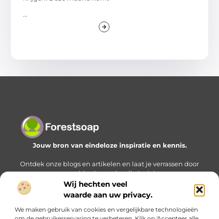
...
Jouw bron van eindeloze inspiratie en kennis.
Ontdek onze blogs en artikelen en laat je verrassen door
een wereld vol waardevolle inzichten.
Wij hechten veel
Bericht categorie
waarde aan uw privacy.
We maken gebruik van cookies en vergelijkbare technologieën
om de gebruikerservaring te verbeteren. Klik op 'Accepteer alle