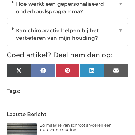
Hoe werkt een gepersonaliseerd
▼
onderhoudsprogramma?
Kan chiropractie helpen bij het
▼
verbeteren van mijn houding?
Goed artikel? Deel hem dan op:
X
Facebook
Pinterest
LinkedIn
Email
(Twitter)
Tags:
Laatste Bericht
Zo maak je van schroot afvoeren een
duurzame routine