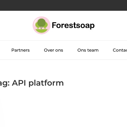
Partners
Over ons
Ons team
Conta
ag: API platform