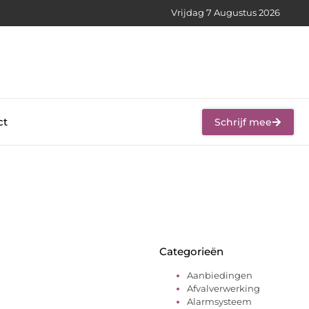
Vrijdag 7 Augustus 2026
ct
Schrijf mee
Categorieën
Aanbiedingen
Afvalverwerking
Alarmsysteem