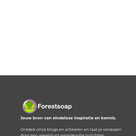
Jouw bron van eindeloze inspiratie en kennis.
Ontdek onze blogs en artikelen en laat je verrassen
door een wereld vol waardevolle inzichten.