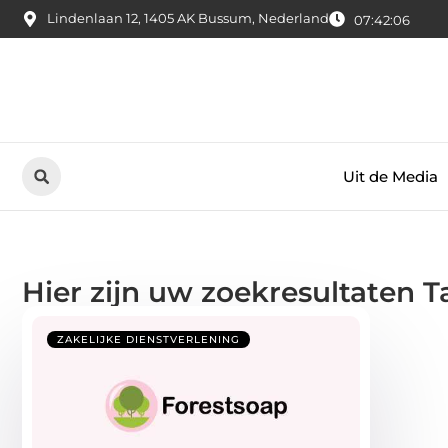
Lindenlaan 12, 1405 AK Bussum, Nederland
07:42:06
Uit de Media
Hier zijn uw zoekresultaten T
ZAKELIJKE DIENSTVERLENING