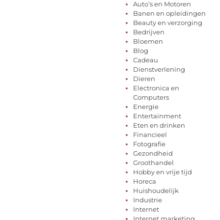
Auto’s en Motoren
Banen en opleidingen
Beauty en verzorging
Bedrijven
Bloemen
Blog
Cadeau
Dienstverlening
Dieren
Electronica en
Computers
Energie
Entertainment
Eten en drinken
Financieel
Fotografie
Gezondheid
Groothandel
Hobby en vrije tijd
Horeca
Huishoudelijk
Industrie
Internet
Internet marketing