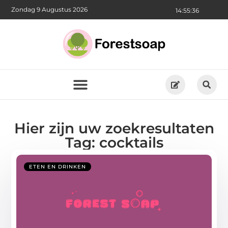
Zondag 9 Augustus 2026
14:55:37
Hier zijn uw zoekresultaten
Tag: cocktails
ETEN EN DRINKEN