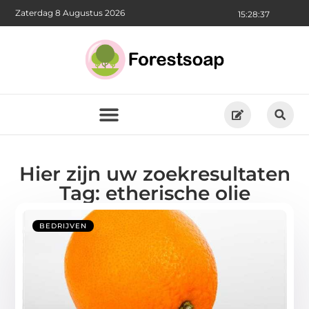
Zaterdag 8 Augustus 2026
15:28:37
Hier zijn uw zoekresultaten
Tag: etherische olie
BEDRIJVEN