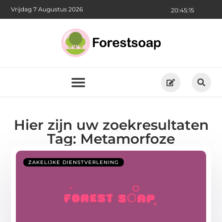
Vrijdag 7 Augustus 2026
20:45:16
Hier zijn uw zoekresultaten
Tag: Metamorfoze
ZAKELIJKE DIENSTVERLENING