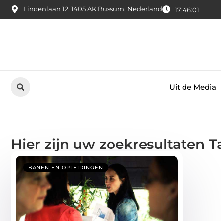
Lindenlaan 12, 1405 AK Bussum, Nederland
17:46:01
Uit de Media
Hier zijn uw zoekresultaten 
BANEN EN OPLEIDINGEN