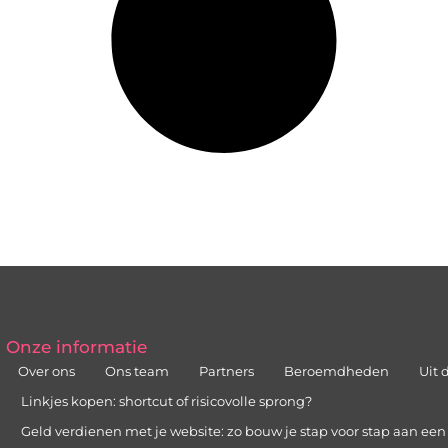
Onze informatie
Over ons
Ons team
Partners
Beroemdheden
Uit 
Linkjes kopen: shortcut of risicovolle sprong?
Geld verdienen met je website: zo bouw je stap voor stap aan ee