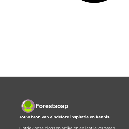
Jouw bron van eindeloze inspiratie en kennis.
Ontdek onze blogs en artikelen en laat je verrassen