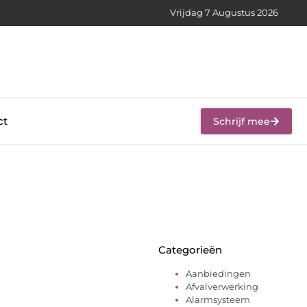
Vrijdag 7 Augustus 2026
ct
Schrijf mee
Categorieën
Aanbiedingen
Afvalverwerking
Alarmsysteem