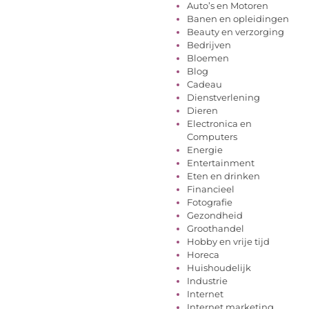
Auto’s en Motoren
Banen en opleidingen
Beauty en verzorging
Bedrijven
Bloemen
Blog
Cadeau
Dienstverlening
Dieren
Electronica en
Computers
Energie
Entertainment
Eten en drinken
Financieel
Fotografie
Gezondheid
Groothandel
Hobby en vrije tijd
Horeca
Huishoudelijk
Industrie
Internet
Internet marketing