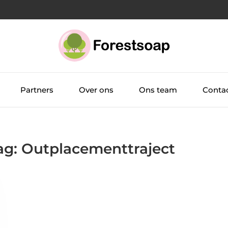
Partners
Over ons
Ons team
Conta
Tag: Outplacementtraject