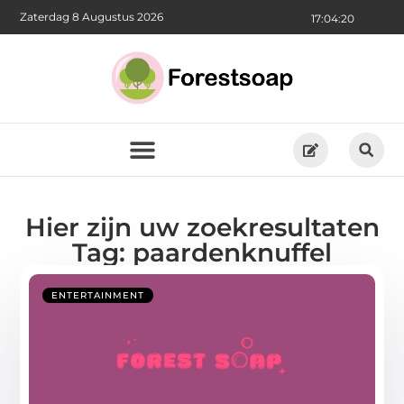
Zaterdag 8 Augustus 2026
17:04:21
Hier zijn uw zoekresultaten
Tag: paardenknuffel
ENTERTAINMENT