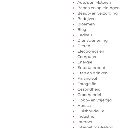
Auto’s en Motoren
Banen en opleidingen
Beauty en verzorging
Bedrijven
Bloemen
Blog
Cadeau
Dienstverlening
Dieren
Electronica en
Computers
Energie
Entertainment
Eten en drinken
Financieel
Fotografie
Gezondheid
Groothandel
Hobby en vrije tijd
Horeca
Huishoudelijk
Industrie
Internet
Internet marketing