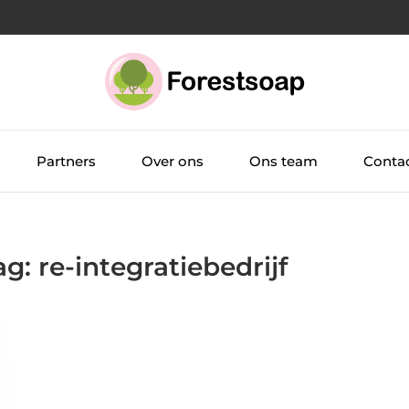
Partners
Over ons
Ons team
Conta
g: re-integratiebedrijf