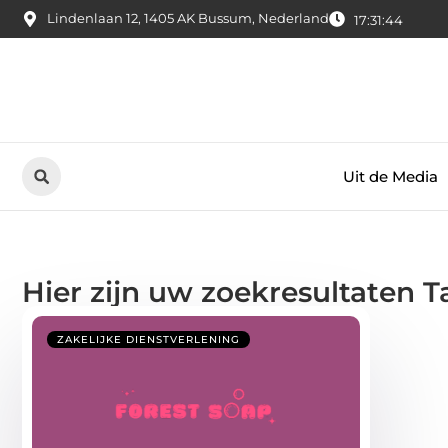
Lindenlaan 12, 1405 AK Bussum, Nederland
17:31:44
Uit de Media
Hier zijn uw zoekresultaten Ta
ZAKELIJKE DIENSTVERLENING