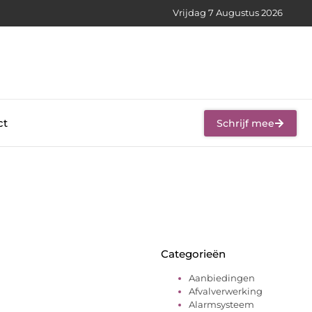
Vrijdag 7 Augustus 2026
ct
Schrijf mee
Categorieën
Aanbiedingen
Afvalverwerking
Alarmsysteem