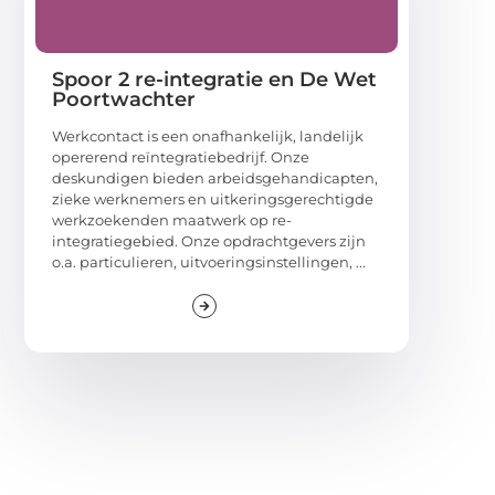
Spoor 2 re-integratie en De Wet
Poortwachter
Werkcontact is een onafhankelijk, landelijk
opererend reïntegratiebedrijf. Onze
deskundigen bieden arbeidsgehandicapten,
zieke werknemers en uitkeringsgerechtigde
werkzoekenden maatwerk op re-
integratiegebied. Onze opdrachtgevers zijn
o.a. particulieren, uitvoeringsinstellingen, ...