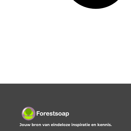
Jouw bron van eindeloze inspiratie en kennis.