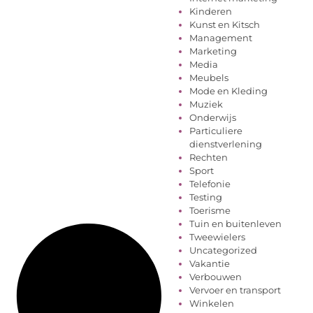
Kinderen
Kunst en Kitsch
Management
Marketing
Media
Meubels
Mode en Kleding
Muziek
Onderwijs
Particuliere
dienstverlening
Rechten
Sport
Telefonie
Testing
Toerisme
Tuin en buitenleven
Tweewielers
Uncategorized
Vakantie
Verbouwen
Vervoer en transport
Winkelen