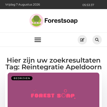
Vrijdag 7 Augustus 2026
05:53:37
Hier zijn uw zoekresultaten
Tag: Reintegratie Apeldoorn
BEDRIJVEN