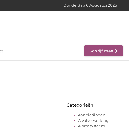
Donderdag 6 Augustus 2026
ct
Schrijf mee
Categorieën
Aanbiedingen
Afvalverwerking
Alarmsysteem