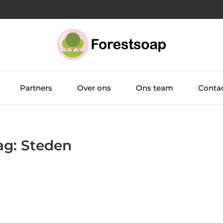
Partners
Over ons
Ons team
Conta
ag: Steden