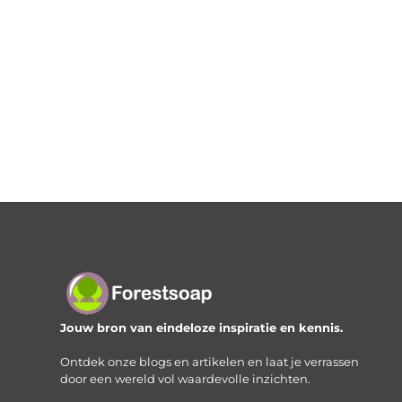
Jouw bron van eindeloze inspiratie en kennis.
Ontdek onze blogs en artikelen en laat je verrassen
door een wereld vol waardevolle inzichten.