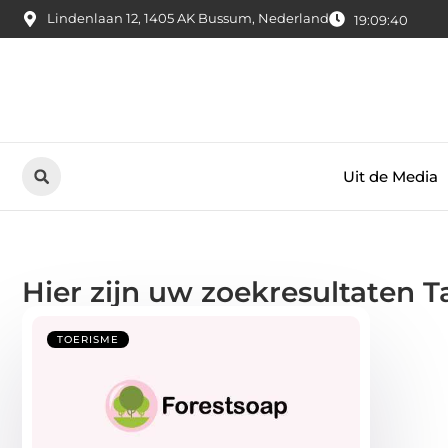
Lindenlaan 12, 1405 AK Bussum, Nederland
19:09:40
Uit de Media
Hier zijn uw zoekresultaten T
TOERISME