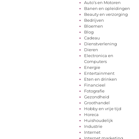
Auto’s en Motoren
Banen en opleidingen
Beauty en verzorging
Bedrijven
Bloemen
Blog
Cadeau
Dienstverlening
Dieren
Electronica en
Computers
Energie
Entertainment
Eten en drinken
Financieel
Fotografie
Gezondheid
Groothandel
Hobby en vrije tijd
Horeca
Huishoudelijk
Industrie
Internet
Internet marketing