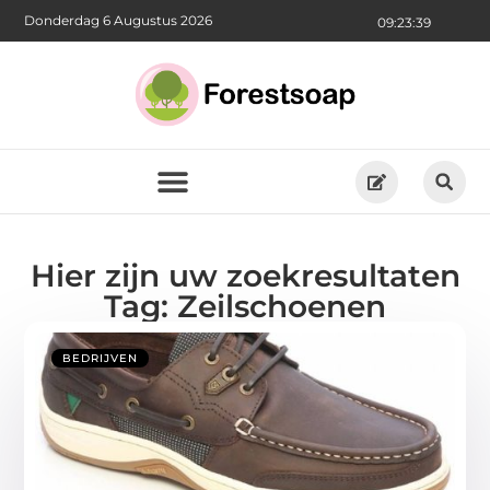
Donderdag 6 Augustus 2026
09:23:40
Hier zijn uw zoekresultaten
Tag: Zeilschoenen
BEDRIJVEN