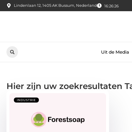
Lindenlaan 12, 1405 AK Bussum, Nederland
16:26:27
Uit de Media
Hier zijn uw zoekresultaten T
INDUSTRIE