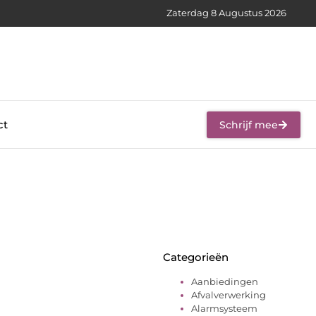
Zaterdag 8 Augustus 2026
ct
Schrijf mee
Categorieën
Aanbiedingen
Afvalverwerking
Alarmsysteem