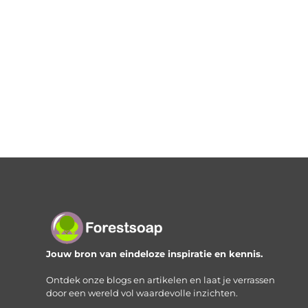
Jouw bron van eindeloze inspiratie en kennis.
Ontdek onze blogs en artikelen en laat je verrassen
door een wereld vol waardevolle inzichten.