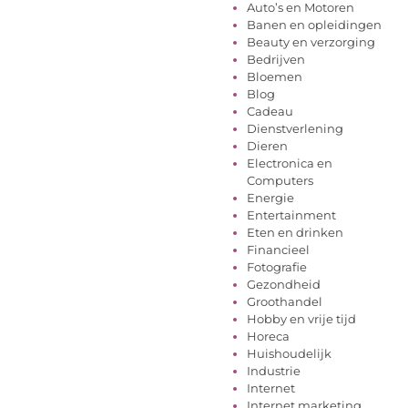
Auto’s en Motoren
Banen en opleidingen
Beauty en verzorging
Bedrijven
Bloemen
Blog
Cadeau
Dienstverlening
Dieren
Electronica en
Computers
Energie
Entertainment
Eten en drinken
Financieel
Fotografie
Gezondheid
Groothandel
Hobby en vrije tijd
Horeca
Huishoudelijk
Industrie
Internet
Internet marketing