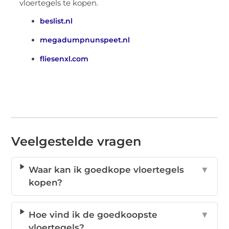
vloertegels te kopen.
beslist.nl
megadumpnunspeet.nl
fliesenxl.com
Veelgestelde vragen
Waar kan ik goedkope vloertegels
▼
kopen?
Hoe vind ik de goedkoopste
▼
vloertegels?