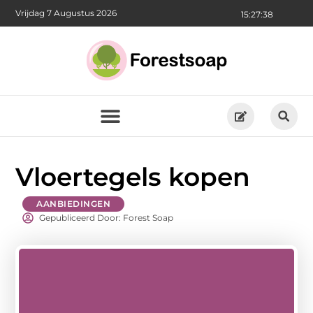
Vrijdag 7 Augustus 2026
15:27:40
Vloertegels kopen
AANBIEDINGEN
Gepubliceerd Door: Forest Soap