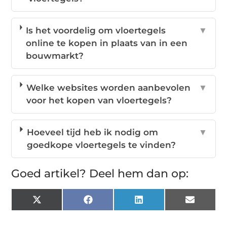
Is het voordelig om vloertegels
▼
online te kopen in plaats van in een
bouwmarkt?
Welke websites worden aanbevolen
▼
voor het kopen van vloertegels?
Hoeveel tijd heb ik nodig om
▼
goedkope vloertegels te vinden?
Goed artikel? Deel hem dan op:
X
Facebook
LinkedIn
Email
(Twitter)