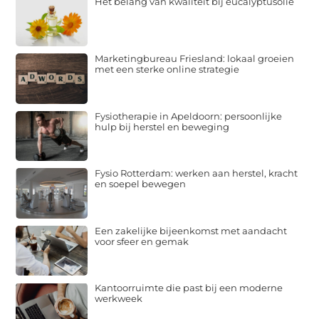
Het belang van kwaliteit bij eucalyptusolie
Marketingbureau Friesland: lokaal groeien
met een sterke online strategie
Fysiotherapie in Apeldoorn: persoonlijke
hulp bij herstel en beweging
Fysio Rotterdam: werken aan herstel, kracht
en soepel bewegen
Een zakelijke bijeenkomst met aandacht
voor sfeer en gemak
Kantoorruimte die past bij een moderne
werkweek