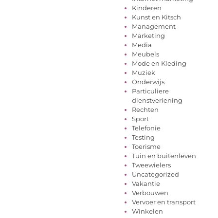
Kinderen
Kunst en Kitsch
Management
Marketing
Media
Meubels
Mode en Kleding
Muziek
Onderwijs
Particuliere
dienstverlening
Rechten
Sport
Telefonie
Testing
Toerisme
Tuin en buitenleven
Tweewielers
Uncategorized
Vakantie
Verbouwen
Vervoer en transport
Winkelen