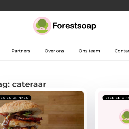
Partners
Over ons
Ons team
Conta
ag: cateraar
TEN EN DRINKEN
ETEN EN DRI