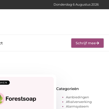
Donderdag 6 Augustus 2026
ct
Schrijf mee
NKEN
Categorieën
Aanbiedingen
Afvalverwerking
Alarmsysteem