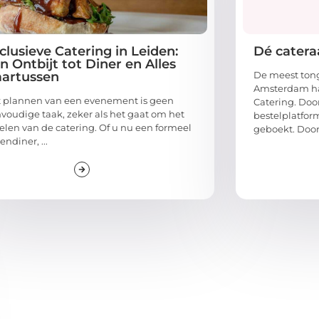
clusieve Catering in Leiden:
Dé cater
n Ontbijt tot Diner en Alles
artussen
De meest tong
Amsterdam haa
 plannen van een evenement is geen
Catering. Doo
voudige taak, zeker als het gaat om het
bestelplatfor
elen van de catering. Of u nu een formeel
geboekt. Door 
endiner, ...