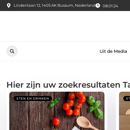
Lindenlaan 12, 1405 AK Bussum, Nederland
08:01:25
Uit de Media
Hier zijn uw zoekresultaten T
ETEN EN DRINKEN
E