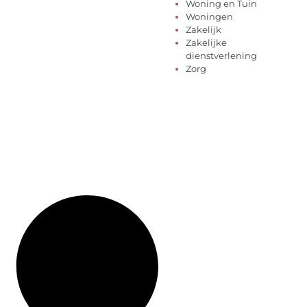
Woning en Tuin
Woningen
Zakelijk
Zakelijke
dienstverlening
Zorg