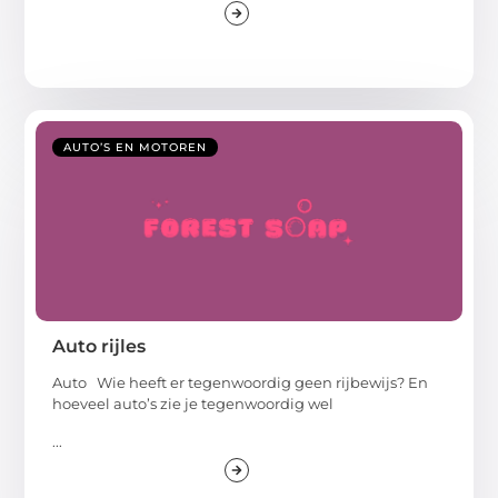
AUTO’S EN MOTOREN
Auto rijles
Auto Wie heeft er tegenwoordig geen rijbewijs? En
hoeveel auto’s zie je tegenwoordig wel
...