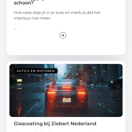
schoon?
Hoe vaak stap je in je auto en merk je dat het
interieur niet meer
...
AUTO’S EN MOTOREN
Glascoating bij Ziebart Nederland