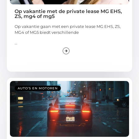
Op vakantie met de private lease MG EHS,
ZS, mg4 of mg5
Op vakantie gaan met een private lease MG EHS, ZS,
MG4 of MG5 biedt verschillende
...
AUTO’S EN MOTOREN