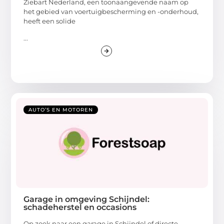
Ziebart Nederland, een toonaangevende naam op
het gebied van voertuigbescherming en -onderhoud,
heeft een solide
...
AUTO’S EN MOTOREN
Garage in omgeving Schijndel:
schadeherstel en occasions
Op zoek naar een garage in Schijndel of directe