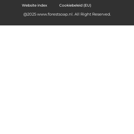
Website index
Cookiebeleid (EU)
@2025 www.forestsoap.nl. All Right Reserved.