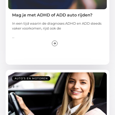
Mag je met ADHD of ADD auto rijden?
In een tijd waarin de diagnoses ADHD en ADD steeds
vaker voorkomen, rijst ook de
...
AUTO’S EN MOTOREN