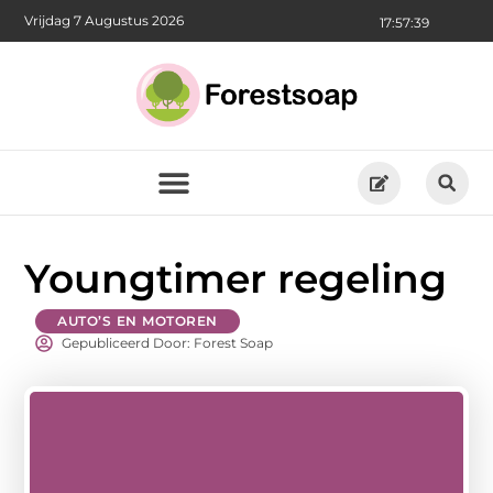
Vrijdag 7 Augustus 2026
17:57:40
Youngtimer regeling
AUTO’S EN MOTOREN
Gepubliceerd Door: Forest Soap