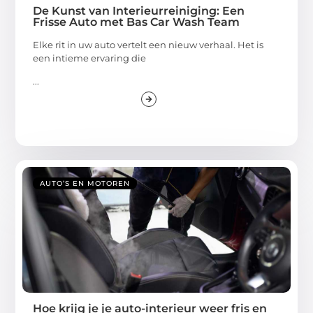
De Kunst van Interieurreiniging: Een
Frisse Auto met Bas Car Wash Team
Elke rit in uw auto vertelt een nieuw verhaal. Het is
een intieme ervaring die
...
AUTO’S EN MOTOREN
Hoe krijg je je auto-interieur weer fris en