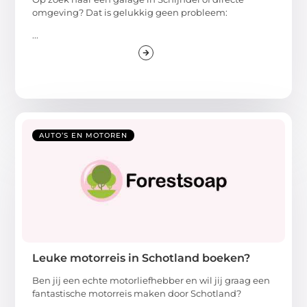
omgeving? Dat is gelukkig geen probleem:
...
AUTO’S EN MOTOREN
Leuke motorreis in Schotland boeken?
Ben jij een echte motorliefhebber en wil jij graag een
fantastische motorreis maken door Schotland?