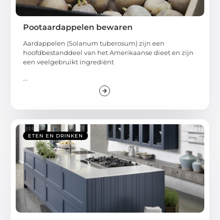
Pootaardappelen bewaren
Aardappelen (​Solanum tuberosum​) zijn een
hoofdbestanddeel van het Amerikaanse dieet en zijn
een veelgebruikt ingrediënt
...
ETEN EN DRINKEN