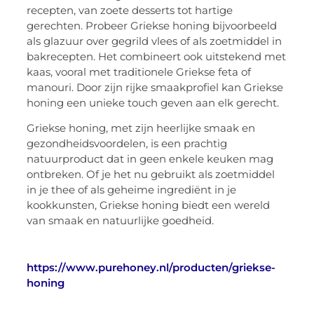
recepten, van zoete desserts tot hartige
gerechten. Probeer Griekse honing bijvoorbeeld
als glazuur over gegrild vlees of als zoetmiddel in
bakrecepten. Het combineert ook uitstekend met
kaas, vooral met traditionele Griekse feta of
manouri. Door zijn rijke smaakprofiel kan Griekse
honing een unieke touch geven aan elk gerecht.
Griekse honing, met zijn heerlijke smaak en
gezondheidsvoordelen, is een prachtig
natuurproduct dat in geen enkele keuken mag
ontbreken. Of je het nu gebruikt als zoetmiddel
in je thee of als geheime ingrediënt in je
kookkunsten, Griekse honing biedt een wereld
van smaak en natuurlijke goedheid.
https://www.purehoney.nl/producten/griekse-
honing