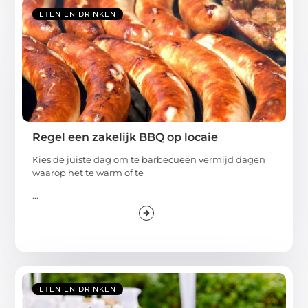
ETEN EN DRINKEN
Regel een zakelijk BBQ op locaie
Kies de juiste dag om te barbecueën vermijd dagen
waarop het te warm of te
...
ETEN EN DRINKEN