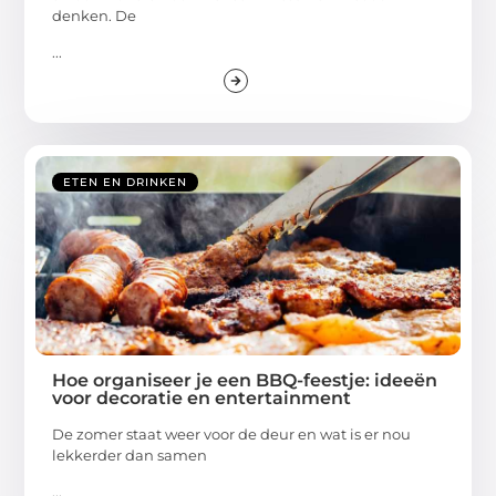
denken. De
...
ETEN EN DRINKEN
Hoe organiseer je een BBQ-feestje: ideeën
voor decoratie en entertainment
De zomer staat weer voor de deur en wat is er nou
lekkerder dan samen
...