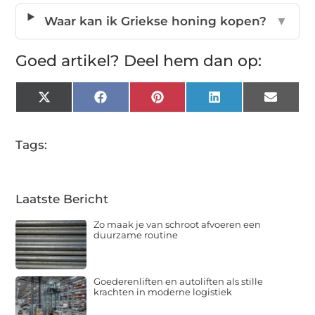
Waar kan ik Griekse honing kopen?
▼
Goed artikel? Deel hem dan op:
X
Facebook
Pinterest
LinkedIn
Email
(Twitter)
Tags:
Laatste Bericht
Zo maak je van schroot afvoeren een
duurzame routine
Goederenliften en autoliften als stille
krachten in moderne logistiek