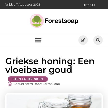
Vrijdag 7 Augustus 2026
10:39:01
Griekse honing: Een
vloeibaar goud
ETEN EN DRINKEN
Gepubliceerd Door: Forest Soap