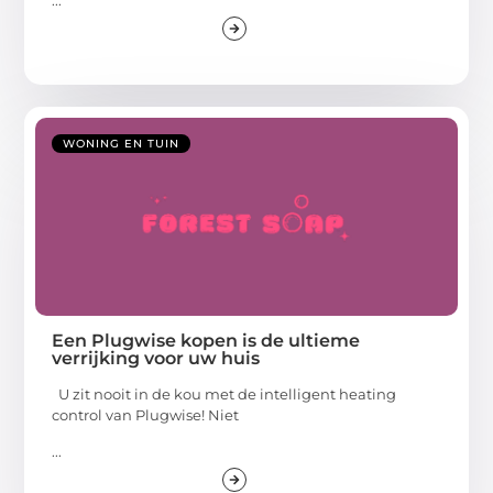
WONING EN TUIN
Een Plugwise kopen is de ultieme
verrijking voor uw huis
U zit nooit in de kou met de intelligent heating
control van Plugwise! Niet
...