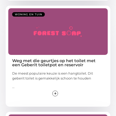
WONING EN TUIN
Weg met die geurtjes op het toilet met
een Geberit toiletpot en reservoir
De meest populaire keuze is een hangtoilet. Dit
geberit toilet is gemakkelijk schoon te houden
...