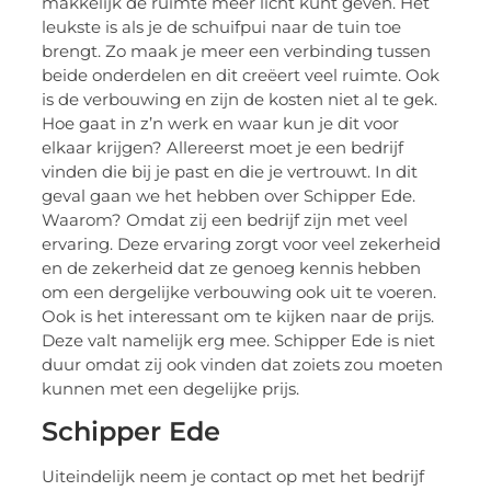
makkelijk de ruimte meer licht kunt geven. Het
leukste is als je de schuifpui naar de tuin toe
brengt. Zo maak je meer een verbinding tussen
beide onderdelen en dit creëert veel ruimte. Ook
is de verbouwing en zijn de kosten niet al te gek.
Hoe gaat in z’n werk en waar kun je dit voor
elkaar krijgen? Allereerst moet je een bedrijf
vinden die bij je past en die je vertrouwt. In dit
geval gaan we het hebben over Schipper Ede.
Waarom? Omdat zij een bedrijf zijn met veel
ervaring. Deze ervaring zorgt voor veel zekerheid
en de zekerheid dat ze genoeg kennis hebben
om een dergelijke verbouwing ook uit te voeren.
Ook is het interessant om te kijken naar de prijs.
Deze valt namelijk erg mee. Schipper Ede is niet
duur omdat zij ook vinden dat zoiets zou moeten
kunnen met een degelijke prijs.
Schipper Ede
Uiteindelijk neem je contact op met het bedrijf