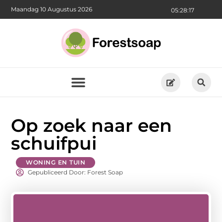
Maandag 10 Augustus 2026
05:28:18
Op zoek naar een
schuifpui
WONING EN TUIN
Gepubliceerd Door: Forest Soap