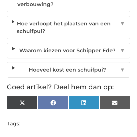
verbouwing?
Hoe verloopt het plaatsen van een
▼
schuifpui?
Waarom kiezen voor Schipper Ede?
▼
Hoeveel kost een schuifpui?
▼
Goed artikel? Deel hem dan op:
X
Facebook
LinkedIn
Email
(Twitter)
Tags: