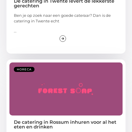
De catering in Twente levert de lekkerste
gerechten
Ben je op zoek naar een goede cateraar? Dan is de
catering in Twente echt
...
HORECA
De catering in Rossum inhuren voor al het
eten en drinken