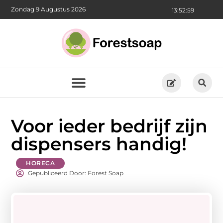
Zondag 9 Augustus 2026
13:53:00
Voor ieder bedrijf zijn
dispensers handig!
HORECA
Gepubliceerd Door: Forest Soap