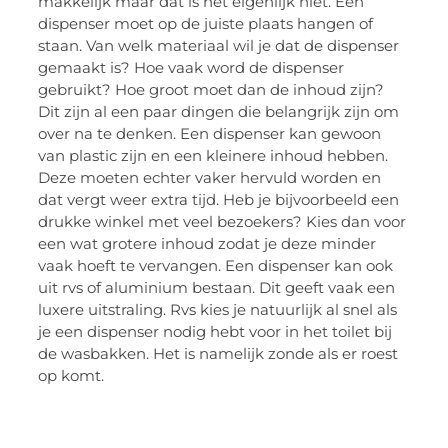
makkelijk maar dat is het eigenlijk niet. Een
dispenser moet op de juiste plaats hangen of
staan. Van welk materiaal wil je dat de dispenser
gemaakt is? Hoe vaak word de dispenser
gebruikt? Hoe groot moet dan de inhoud zijn?
Dit zijn al een paar dingen die belangrijk zijn om
over na te denken. Een dispenser kan gewoon
van plastic zijn en een kleinere inhoud hebben.
Deze moeten echter vaker hervuld worden en
dat vergt weer extra tijd. Heb je bijvoorbeeld een
drukke winkel met veel bezoekers? Kies dan voor
een wat grotere inhoud zodat je deze minder
vaak hoeft te vervangen. Een dispenser kan ook
uit rvs of aluminium bestaan. Dit geeft vaak een
luxere uitstraling. Rvs kies je natuurlijk al snel als
je een dispenser nodig hebt voor in het toilet bij
de wasbakken. Het is namelijk zonde als er roest
op komt.