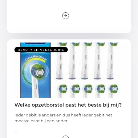
...
BEAUTY EN VERZORGING
Welke opzetborstel past het beste bij mij?
Ieder gebit is anders en dus heeft ieder gebit het
meeste baat bij een ander
...