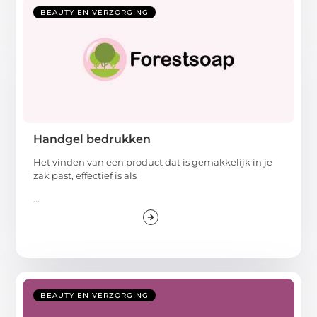
BEAUTY EN VERZORGING
Handgel bedrukken
Het vinden van een product dat is gemakkelijk in je
zak past, effectief is als
...
BEAUTY EN VERZORGING