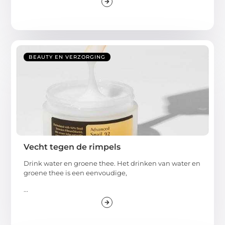
BEAUTY EN VERZORGING
Vecht tegen de rimpels
Drink water en groene thee. Het drinken van water en
groene thee is een eenvoudige,
...