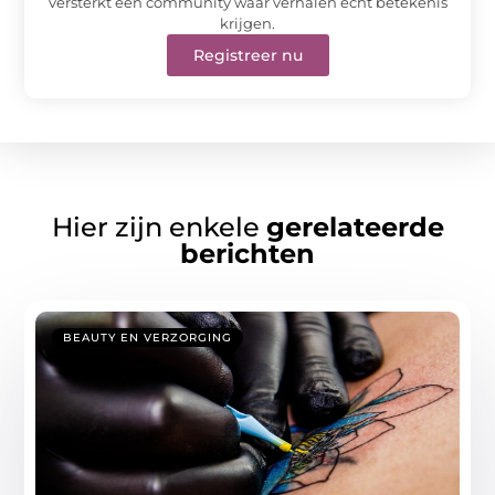
versterkt een community waar verhalen écht betekenis
krijgen.
Registreer nu
Hier zijn enkele
gerelateerde
berichten
BEAUTY EN VERZORGING