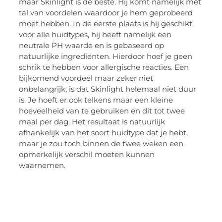
maar Skinlight is de beste. Hij komt namelijk met
tal van voordelen waardoor je hem geprobeerd
moet hebben. In de eerste plaats is hij geschikt
voor alle huidtypes, hij heeft namelijk een
neutrale PH waarde en is gebaseerd op
natuurlijke ingrediënten. Hierdoor hoef je geen
schrik te hebben voor allergische reacties. Een
bijkomend voordeel maar zeker niet
onbelangrijk, is dat Skinlight helemaal niet duur
is. Je hoeft er ook telkens maar een kleine
hoeveelheid van te gebruiken en dit tot twee
maal per dag. Het resultaat is natuurlijk
afhankelijk van het soort huidtype dat je hebt,
maar je zou toch binnen de twee weken een
opmerkelijk verschil moeten kunnen
waarnemen.