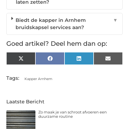
laten zetten?
Biedt de kapper in Arnhem
▼
bruidskapsel services aan?
Goed artikel? Deel hem dan op:
X
Facebook
LinkedIn
Email
(Twitter)
Tags:
Kapper Arnhem
Laatste Bericht
Zo maak je van schroot afvoeren een
duurzame routine