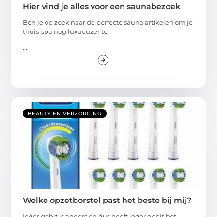
Hier vind je alles voor een saunabezoek
Ben je op zoek naar de perfecte sauna artikelen om je
thuis-spa nog luxueuzer te
...
BEAUTY EN VERZORGING
Welke opzetborstel past het beste bij mij?
Ieder gebit is anders en dus heeft ieder gebit het