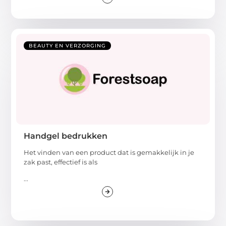
BEAUTY EN VERZORGING
Handgel bedrukken
Het vinden van een product dat is gemakkelijk in je
zak past, effectief is als
...