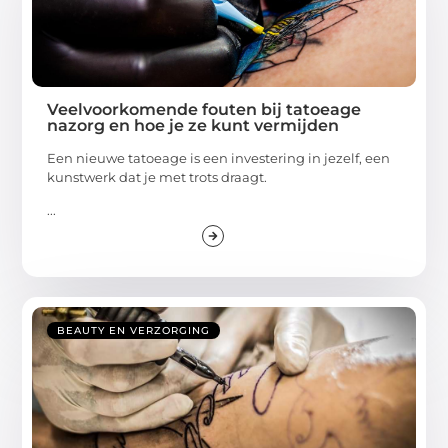
Veelvoorkomende fouten bij tatoeage
nazorg en hoe je ze kunt vermijden
Een nieuwe tatoeage is een investering in jezelf, een
kunstwerk dat je met trots draagt.
...
BEAUTY EN VERZORGING