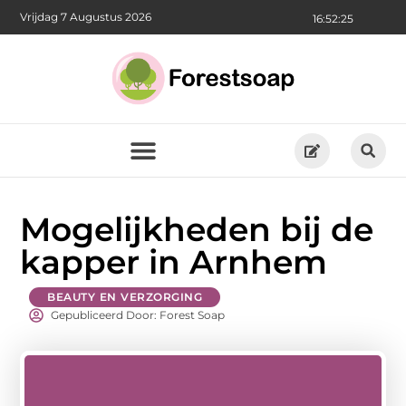
Vrijdag 7 Augustus 2026
16:52:26
Mogelijkheden bij de
kapper in Arnhem
BEAUTY EN VERZORGING
Gepubliceerd Door: Forest Soap