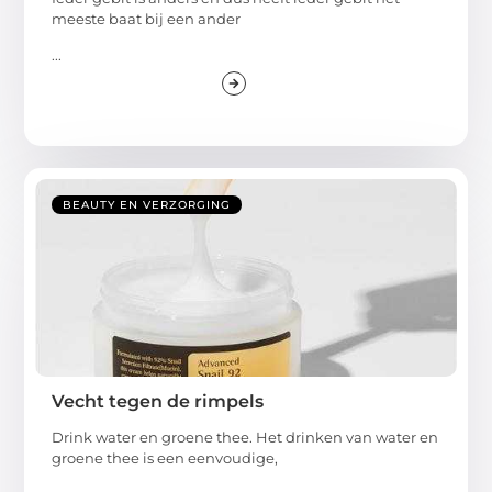
meeste baat bij een ander
...
BEAUTY EN VERZORGING
Vecht tegen de rimpels
Drink water en groene thee. Het drinken van water en
groene thee is een eenvoudige,