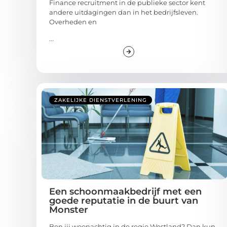
Finance recruitment in de publieke sector kent
andere uitdagingen dan in het bedrijfsleven.
Overheden en
...
ZAKELIJKE DIENSTVERLENING
Een schoonmaakbedrijf met een
goede reputatie in de buurt van
Monster
Ben jij woonachtig in de regio Westland? Dan kun