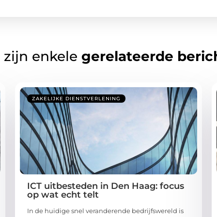
 zijn enkele
gerelateerde beric
ZAKELIJKE DIENSTVERLENING
ICT uitbesteden in Den Haag: focus
op wat echt telt
In de huidige snel veranderende bedrijfswereld is