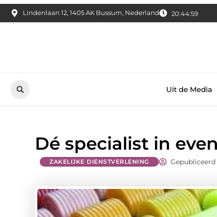
Lindenlaan 12, 1405 AK Bussum, Nederland
20:45:00
Uit de Media
Dé specialist in e
Gepubliceerd
ZAKELIJKE DIENSTVERLENING