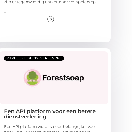
zijn er tegenwoordig ontzettend veel spelers op
...
ZAKELIJKE DIENSTVERLENING
Een API platform voor een betere
dienstverlening
Een API platform wordt steeds belangrijker voor