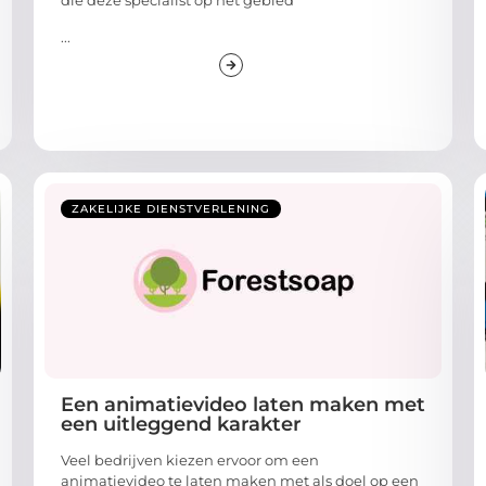
die deze specialist op het gebied
...
ZAKELIJKE DIENSTVERLENING
Een animatievideo laten maken met
een uitleggend karakter
Veel bedrijven kiezen ervoor om een
animatievideo te laten maken met als doel op een