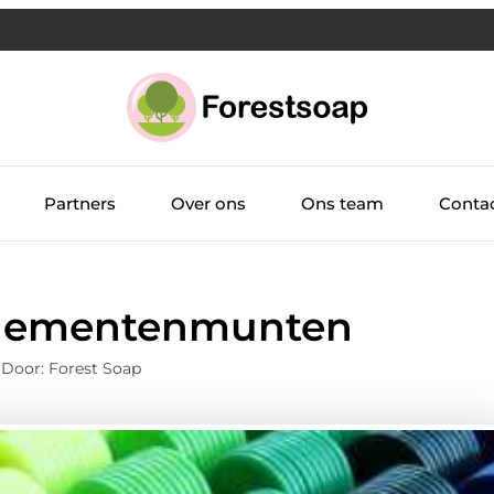
Partners
Over ons
Ons team
Conta
venementenmunten
 Door: Forest Soap