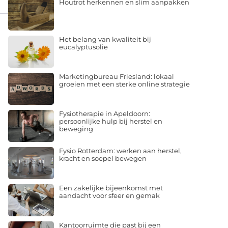
Houtrot herkennen en slim aanpakken
Het belang van kwaliteit bij
eucalyptusolie
Marketingbureau Friesland: lokaal
groeien met een sterke online strategie
Fysiotherapie in Apeldoorn:
persoonlijke hulp bij herstel en
beweging
Fysio Rotterdam: werken aan herstel,
kracht en soepel bewegen
Een zakelijke bijeenkomst met
aandacht voor sfeer en gemak
Kantoorruimte die past bij een