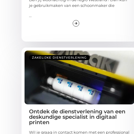
je gebruikmaken van een schoonmaker die
...
ZAKELIJKE DIENSTVERLENING
Ontdek de dienstverlening van een
deskundige specialist in digitaal
printen
Wil je graag in contact komen met een professional