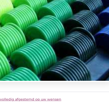
volledig afgestemd op uw wensen