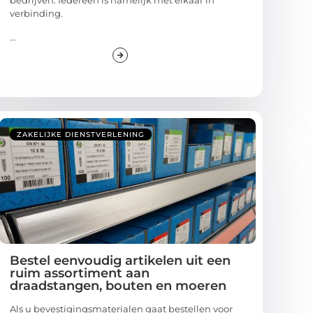
bedrijven. Iedereen is namelijk met elkaar in
verbinding.
...
ZAKELIJKE DIENSTVERLENING
Bestel eenvoudig artikelen uit een
ruim assortiment aan
draadstangen, bouten en moeren
Als u bevestigingsmaterialen gaat bestellen voor