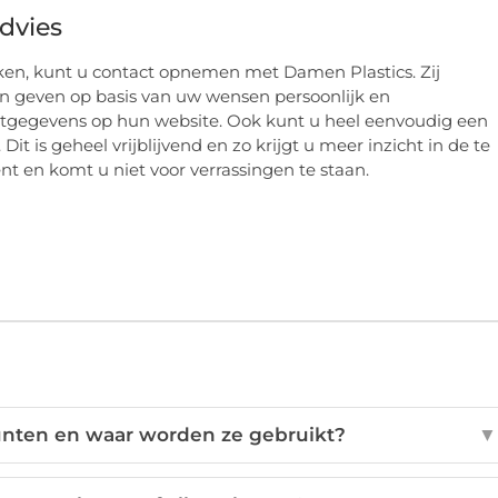
dvies
n, kunt u contact opnemen met Damen Plastics. Zij
n geven op basis van uw wensen persoonlijk en
tactgegevens op hun website. Ook kunt u heel eenvoudig een
Dit is geheel vrijblijvend en zo krijgt u meer inzicht in de te
t en komt u niet voor verrassingen te staan.
nten en waar worden ze gebruikt?
▼