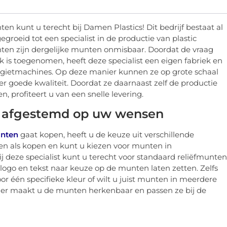
 kunt u terecht bij Damen Plastics! Dit bedrijf bestaat al
egroeid tot een specialist in de productie van plastic
ten zijn dergelijke munten onmisbaar. Doordat de vraag
 is toegenomen, heeft deze specialist een eigen fabriek en
tgietmachines. Op deze manier kunnen ze op grote schaal
 goede kwaliteit. Doordat ze daarnaast zelf de productie
, profiteert u van een snelle levering.
g afgestemd op uw wensen
nten
gaat kopen, heeft u de keuze uit verschillende
n als kopen en kunt u kiezen voor munten in
j deze specialist kunt u terecht voor standaard reliëfmunten
ogo en tekst naar keuze op de munten laten zetten. Zelfs
or één specifieke kleur of wilt u juist munten in meerdere
nier maakt u de munten herkenbaar en passen ze bij de