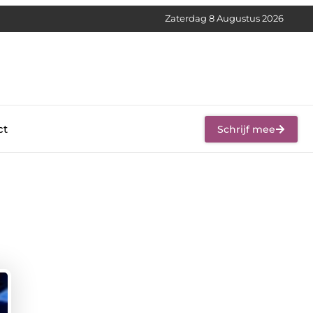
Zaterdag 8 Augustus 2026
ct
Schrijf mee