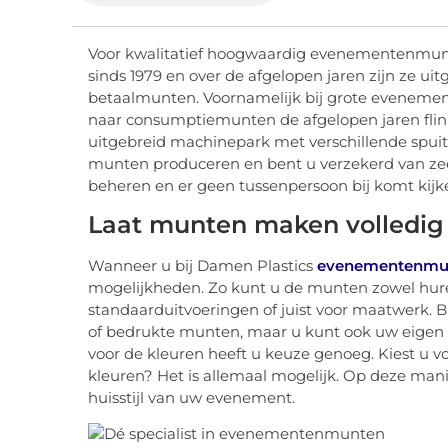
Voor kwalitatief hoogwaardig evenementenmunten
sinds 1979 en over de afgelopen jaren zijn ze uitg
betaalmunten. Voornamelijk bij grote evenemen
naar consumptiemunten de afgelopen jaren flink
uitgebreid machinepark met verschillende spui
munten produceren en bent u verzekerd van zeer
beheren en er geen tussenpersoon bij komt kijken
Laat munten maken volledi
Wanneer u bij Damen Plastics
evenementenmu
mogelijkheden. Zo kunt u de munten zowel hure
standaarduitvoeringen of juist voor maatwerk. Bi
of bedrukte munten, maar u kunt ook uw eigen l
voor de kleuren heeft u keuze genoeg. Kiest u vo
kleuren? Het is allemaal mogelijk. Op deze ma
huisstijl van uw evenement.