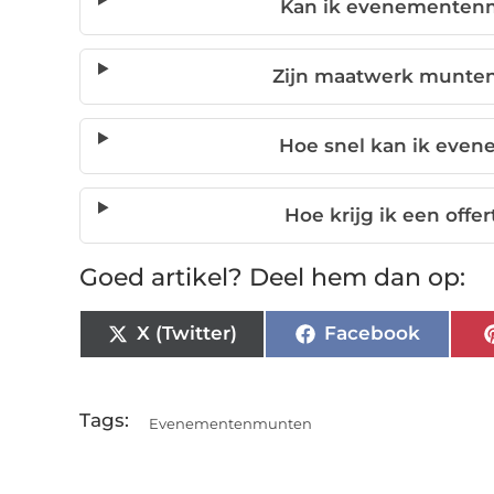
Kan ik evenementenm
Zijn maatwerk munten
Hoe snel kan ik eve
Hoe krijg ik een of
Goed artikel? Deel hem dan op:
X (Twitter)
Facebook
Tags:
Evenementenmunten