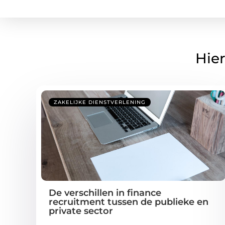
Hier
ZAKELIJKE DIENSTVERLENING
De verschillen in finance
recruitment tussen de publieke en
private sector