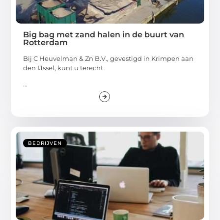
Big bag met zand halen in de buurt van
Rotterdam
Bij C Heuvelman & Zn B.V., gevestigd in Krimpen aan
den IJssel, kunt u terecht
...
BEDRIJVEN