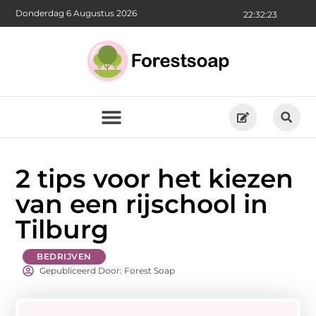
Donderdag 6 Augustus 2026
22:32:24
2 tips voor het kiezen
van een rijschool in
Tilburg
BEDRIJVEN
Gepubliceerd Door: Forest Soap